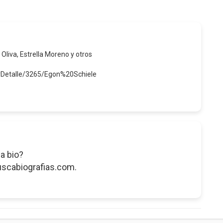
 Oliva, Estrella Moreno y otros
erDetalle/3265/Egon%20Schiele
a bio?
uscabiografias.com.