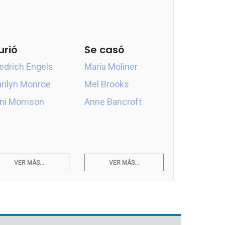
urió
Se casó
iedrich Engels
María Moliner
rilyn Monroe
Mel Brooks
ni Morrison
Anne Bancroft
VER MÁS...
VER MÁS...