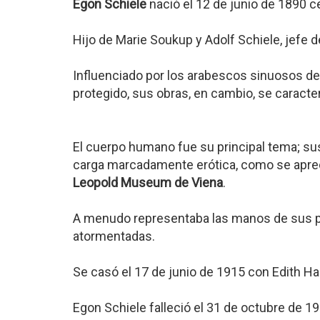
Egon Schiele
nació el 12 de junio de 1890 
Hijo de Marie Soukup y Adolf Schiele, jefe de
Influenciado por los arabescos sinuosos de
protegido, sus obras, en cambio, se caracte
El cuerpo humano fue su principal tema; s
carga marcadamente erótica, como se aprec
Leopold Museum de Viena
.
A menudo representaba las manos de sus p
atormentadas.
Se casó el 17 de junio de 1915 con Edith H
Egon Schiele falleció el 31 de octubre de 1