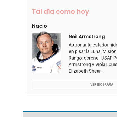
Tal día como hoy
Nació
Neil Armstrong
Astronauta estadounid
en pisar la Luna. Misio
Rango: coronel, USAF P
Armstrong y Viola Loui
Elizabeth Shear...
VER BIOGRAFÍA