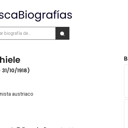
hiele
B
 31/10/1918)
nista austriaco