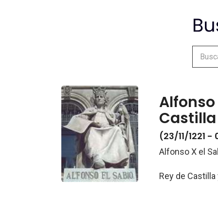
Alfonso 
Castilla
(23/11/1221 -
Alfonso X el Sa
Rey de Castilla