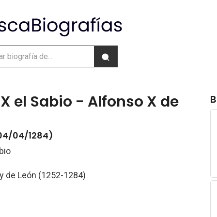
X el Sabio - Alfonso X de
B
 04/04/1284)
bio
 y de León (1252-1284)