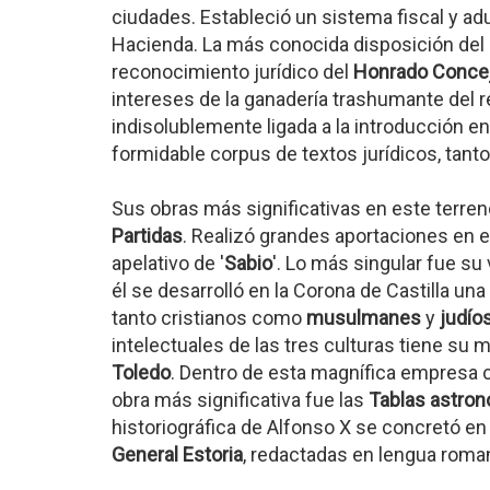
ciudades. Estableció un sistema fiscal y a
Hacienda. La más conocida disposición del
reconocimiento jurídico del
Honrado Concej
intereses de la ganadería trashumante del re
indisolublemente ligada a la introducción e
formidable corpus de textos jurídicos, tant
Sus obras más significativas en este terren
Partidas
. Realizó grandes aportaciones en e
apelativo de '
Sabio
'. Lo más singular fue su
él se desarrolló en la Corona de Castilla una
tanto cristianos como
musulmanes
y
judío
intelectuales de las tres culturas tiene su
Toledo
. Dentro de esta magnífica empresa cul
obra más significativa fue las
Tablas astro
historiográfica de Alfonso X se concretó e
General Estoria
, redactadas en lengua roma