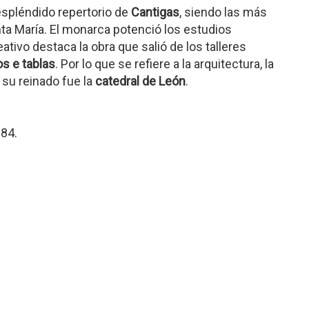
espléndido repertorio de
Cantigas
, siendo las más
nta María. El monarca potenció los estudios
tivo destaca la obra que salió de los talleres
os e tablas
. Por lo que se refiere a la arquitectura, la
 su reinado fue la
catedral de León
.
284.