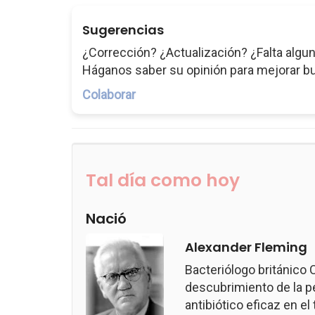
Sugerencias
¿Corrección? ¿Actualización? ¿Falta algun
Háganos saber su opinión para mejorar b
Colaborar
Tal día como hoy
Nació
Alexander Fleming
Bacteriólogo británico
descubrimiento de la pen
antibiótico eficaz en e