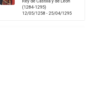
Rey de Castilla y de León
(1284-1295)
12/05/1258 - 25/04/1295