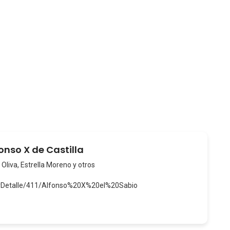
fonso X de Castilla
 Oliva, Estrella Moreno y otros
verDetalle/411/Alfonso%20X%20el%20Sabio