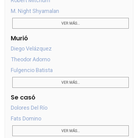
Robert Mitchum
M. Night Shyamalan
VER MÁS...
Murió
Diego Velázquez
Theodor Adorno
Fulgencio Batista
VER MÁS...
Se casó
Dolores Del Río
Fats Domino
VER MÁS...