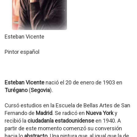
Esteban Vicente
Pintor español
Esteban Vicente
nació el 20 de enero de 1903 en
Turégano
(
Segovia
).
Cursó estudios en la Escuela de Bellas Artes de San
Fernando de
Madrid
. Se radicó en
Nueva York
y
recibió la
ciudadanía estadounidense
en 1940. A
partir de este momento comenzó su conversión
hacia lo
abstracto
. Una pintura que, al igual que la de