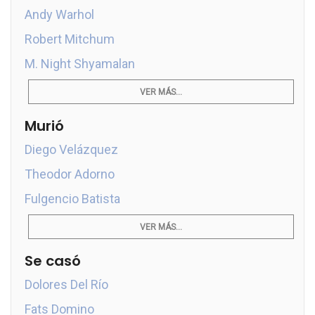
Andy Warhol
Robert Mitchum
M. Night Shyamalan
VER MÁS...
Murió
Diego Velázquez
Theodor Adorno
Fulgencio Batista
VER MÁS...
Se casó
Dolores Del Río
Fats Domino