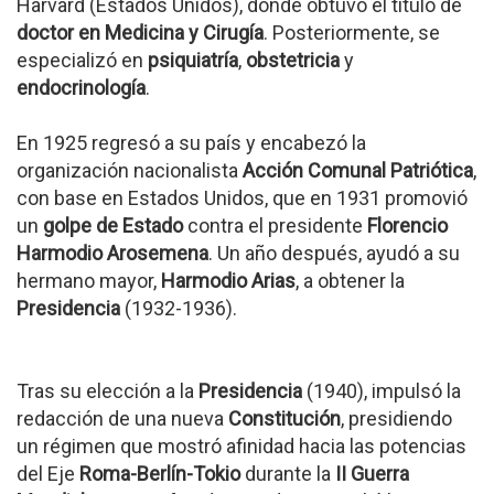
Harvard (Estados Unidos), donde obtuvo el título de
doctor en Medicina y Cirugía
. Posteriormente, se
especializó en
psiquiatría
,
obstetricia
y
endocrinología
.
En 1925 regresó a su país y encabezó la
organización nacionalista
Acción Comunal Patriótica
,
con base en Estados Unidos, que en 1931 promovió
un
golpe de Estado
contra el presidente
Florencio
Harmodio Arosemena
. Un año después, ayudó a su
hermano mayor,
Harmodio Arias
, a obtener la
Presidencia
(1932-1936).
Tras su elección a la
Presidencia
(1940), impulsó la
redacción de una nueva
Constitución
, presidiendo
un régimen que mostró afinidad hacia las potencias
del Eje
Roma-Berlín-Tokio
durante la
II Guerra