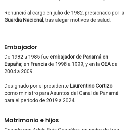
Renunció al cargo en julio de 1982, presionado por la
Guardia Nacional
, tras alegar motivos de salud.
Embajador
De 1982 a 1985 fue
embajador de Panamá en
España
; en
Francia
de 1998 a 1999, y en la
OEA
de
2004 a 2009.
Designado por el presidente
Laurentino Cortizo
como ministro para Asuntos del Canal de Panamá
para el período de 2019 a 2024.
Matrimonio e hijos
Casado con Adela Ruiz González, es padre de tres