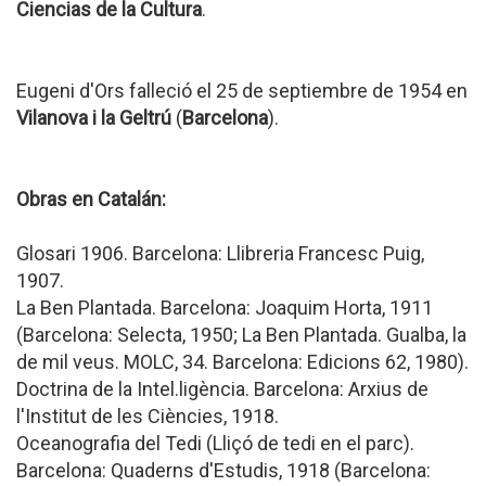
Ciencias de la Cultura
.
Eugeni d'Ors falleció el 25 de septiembre de 1954 en
Vilanova i la Geltrú
(
Barcelona
).
Obras en Catalán:
Glosari 1906. Barcelona: Llibreria Francesc Puig,
1907.
La Ben Plantada. Barcelona: Joaquim Horta, 1911
(Barcelona: Selecta, 1950; La Ben Plantada. Gualba, la
de mil veus. MOLC, 34. Barcelona: Edicions 62, 1980).
Doctrina de la Intel.ligència. Barcelona: Arxius de
l'Institut de les Ciències, 1918.
Oceanografia del Tedi (Lliçó de tedi en el parc).
Barcelona: Quaderns d'Estudis, 1918 (Barcelona: