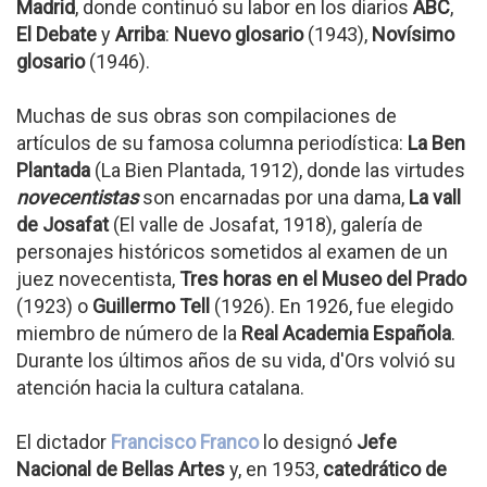
Madrid
, donde continuó su labor en los diarios
ABC
,
El Debate
y
Arriba
:
Nuevo glosario
(1943),
Novísimo
glosario
(1946).
Muchas de sus obras son compilaciones de
artículos de su famosa columna periodística:
La Ben
Plantada
(La Bien Plantada, 1912), donde las virtudes
novecentistas
son encarnadas por una dama,
La vall
de Josafat
(El valle de Josafat, 1918), galería de
personajes históricos sometidos al examen de un
juez novecentista,
Tres horas en el Museo del Prado
(1923) o
Guillermo Tell
(1926). En 1926, fue elegido
miembro de número de la
Real Academia Española
.
Durante los últimos años de su vida, d'Ors volvió su
atención hacia la cultura catalana.
El dictador
Francisco Franco
lo designó
Jefe
Nacional de Bellas Artes
y, en 1953,
catedrático de