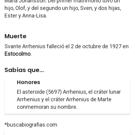
María Johansson. Del primer matrimonio tuvo un
hijo, Olof, y del segundo un hijo, Sven, y dos hijas,
Ester y Anna-Lisa.
Muerte
Svante Arrhenius falleció el 2 de octubre de 1927 en
Estocolmo
.
Sabías que...
Honores
El asteroide (5697) Arrhenius, el cráter lunar
Arrhenius y el cráter Arrhenius de Marte
conmemoran su nombre.
*buscabiografias.com