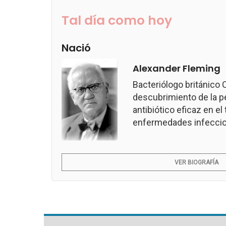
Tal día como hoy
Nació
Alexander Fleming
Bacteriólogo británico
descubrimiento de la pen
antibiótico eficaz en e
enfermedades infeccio
VER BIOGRAFÍA