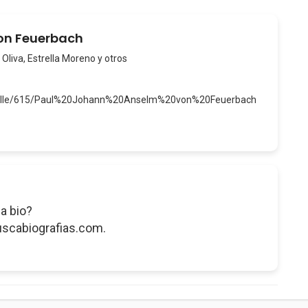
von Feuerbach
 Oliva, Estrella Moreno y otros
Detalle/615/Paul%20Johann%20Anselm%20von%20Feuerbach
a bio?
uscabiografias.com.