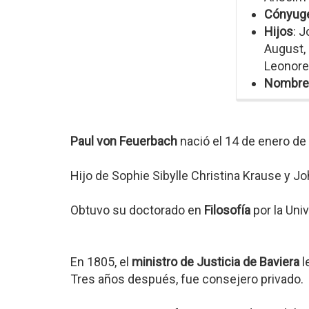
Cónyug
Hijos
: 
August, 
Leonore,
Nombre
Paul von Feuerbach
nació el 14 de enero d
Hijo de Sophie Sibylle Christina Krause y 
Obtuvo su doctorado en
Filosofía
por la Uni
En 1805, el
ministro de Justicia de Baviera
l
Tres años después, fue consejero privado.