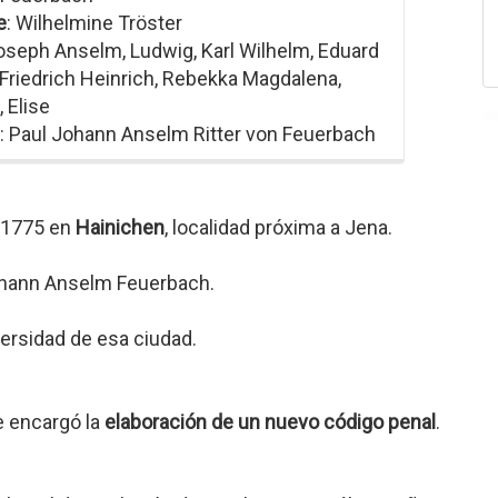
e
: Wilhelmine Tröster
Joseph Anselm, Ludwig, Karl Wilhelm, Eduard
Friedrich Heinrich, Rebekka Magdalena,
 Elise
: Paul Johann Anselm Ritter von Feuerbach
e 1775 en
Hainichen
, localidad próxima a Jena.
Johann Anselm Feuerbach.
versidad de esa ciudad.
e encargó la
elaboración de un nuevo código penal
.