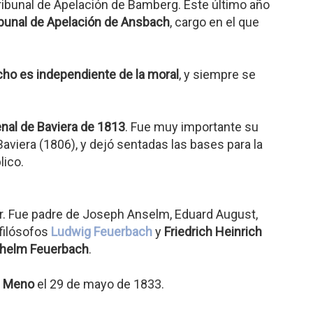
ribunal de Apelación de Bamberg. Este último año
ibunal de Apelación de Ansbach
, cargo en el que
cho es independiente de la moral
, y siempre se
nal de Baviera de 1813
. Fue muy importante su
aviera (1806), y dejó sentadas las bases para la
lico.
r. Fue padre de Joseph Anselm, Eduard August,
 filósofos
Ludwig Feuerbach
y
Friedrich Heinrich
ilhelm Feuerbach
.
l Meno
el 29 de mayo de 1833.