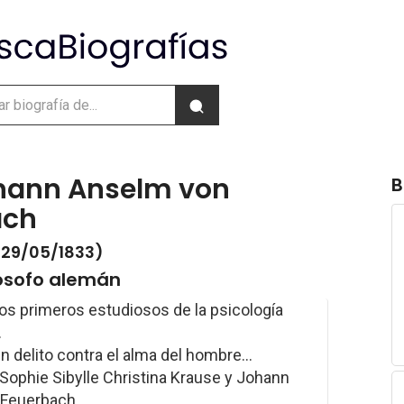
hann Anselm von
B
ach
- 29/05/1833)
ilósofo alemán
os primeros estudiosos de la psicología
.
Un delito contra el alma del hombre...
 Sophie Sibylle Christina Krause y Johann
 Feuerbach