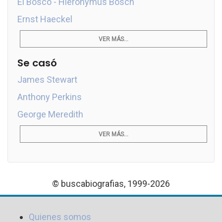
El Bosco - Hieronymus Bosch
Ernst Haeckel
VER MÁS...
Se casó
James Stewart
Anthony Perkins
George Meredith
VER MÁS...
© buscabiografias, 1999-2026
Quienes somos