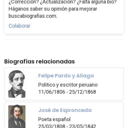
¿Corrección? ¿Actualización? ¿Falta alguna bio?
Háganos saber su opinión para mejorar
buscabiografias.com.
Colaborar
Biografías relacionadas
Felipe Pardo y Aliaga
Politico y escritor peruano
11/06/1806 - 25/12/1868
José de Espronceda
Poeta español
25/03/1808 - 23/05/1842