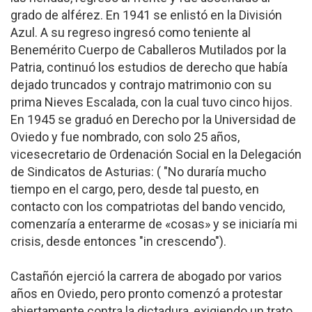
grado de alférez. En 1941 se enlistó en la División
Azul. A su regreso ingresó como teniente al
Benemérito Cuerpo de Caballeros Mutilados por la
Patria, continuó los estudios de derecho que había
dejado truncados y contrajo matrimonio con su
prima Nieves Escalada, con la cual tuvo cinco hijos.
En 1945 se graduó en Derecho por la Universidad de
Oviedo y fue nombrado, con solo 25 años,
vicesecretario de Ordenación Social en la Delegación
de Sindicatos de Asturias: ( "No duraría mucho
tiempo en el cargo, pero, desde tal puesto, en
contacto con los compatriotas del bando vencido,
comenzaría a enterarme de «cosas» y se iniciaría mi
crisis, desde entonces "in crescendo").
Castañón ejerció la carrera de abogado por varios
años en Oviedo, pero pronto comenzó a protestar
abiertamente contra la dictadura, exigiendo un trato