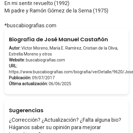
En mi sentir revuelto (1992)
Mi padre y Ramón Gómez de la Serna (1975)
*buscabiografias.com
Biografía de José Manuel Castañón
Autor:
Víctor Moreno, María E. Ramírez, Cristian de la Oliva,
Estrella Moreno y otros
Website:
buscabiografias.com
URL:
https://www.buscabiografias.com/biografia/verDetalle/9620/
Publicación:
09/07/2017
Última actualización:
06/06/2025
Sugerencias
¿Corrección? ¿Actualización? ¿Falta alguna bio?
Háganos saber su opinión para mejorar