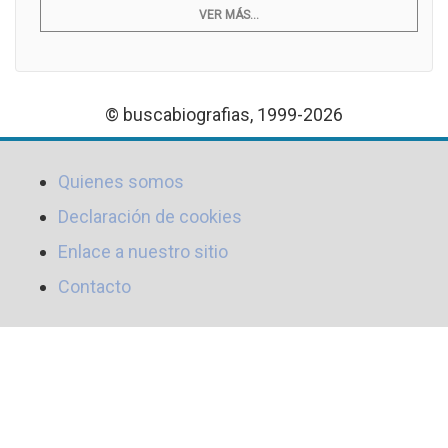
VER MÁS...
© buscabiografias, 1999-2026
Quienes somos
Declaración de cookies
Enlace a nuestro sitio
Contacto