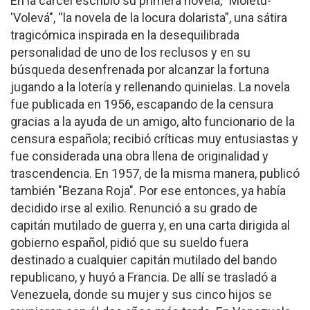
En la cárcel escribió su primera novela, "Moletú-
'Volevá", “la novela de la locura dolarista”, una sátira
tragicómica inspirada en la desequilibrada
personalidad de uno de los reclusos y en su
búsqueda desenfrenada por alcanzar la fortuna
jugando a la lotería y rellenando quinielas. La novela
fue publicada en 1956, escapando de la censura
gracias a la ayuda de un amigo, alto funcionario de la
censura española; recibió críticas muy entusiastas y
fue considerada una obra llena de originalidad y
trascendencia. En 1957, de la misma manera, publicó
también "Bezana Roja". Por ese entonces, ya había
decidido irse al exilio. Renunció a su grado de
capitán mutilado de guerra y, en una carta dirigida al
gobierno español, pidió que su sueldo fuera
destinado a cualquier capitán mutilado del bando
republicano, y huyó a Francia. De allí se trasladó a
Venezuela, donde su mujer y sus cinco hijos se