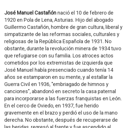
José Manuel Castañón
nació el 10 de febrero de
1920 en Pola de Lena, Asturias. Hijo del abogado
Guillermo Castañón, hombre de gran cultura, liberal y
simpatizante de las reformas sociales, culturales y
religiosas de la República Española de 1931. No
obstante, durante la revolución minera de 1934 tuvo
que refugiarse con su familia. Los atroces actos
cometidos por los extremistas de izquierda que
José Manuel había presenciado cuando tenía 14
años se estamparon en su mente, y al estallar la
Guerra Civil en 1936, "embriagado de himnos y
canciones", abandonó en secreto la casa paternal
para incorporarse a las fuerzas franquistas en León.
En el cerco de Oviedo, en 1937, fue herido
gravemente en el brazo y perdió el uso de la mano
derecha. No obstante, después de recuperarse de
las heridas, regresó al frente y fue ascendido al