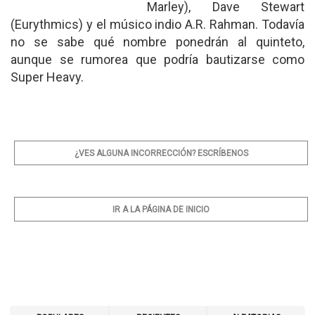
Marley), Dave Stewart
(Eurythmics) y el músico indio A.R. Rahman. Todavía
no se sabe qué nombre ponedrán al quinteto,
aunque se rumorea que podría bautizarse como
Super Heavy.
¿VES ALGUNA INCORRECCIÓN? ESCRÍBENOS
IR A LA PÁGINA DE INICIO