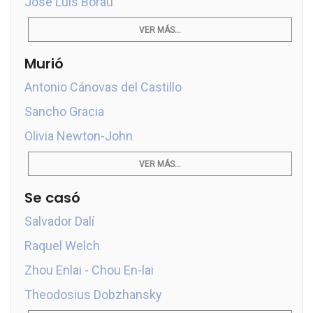
José Luis Borau
VER MÁS...
Murió
Antonio Cánovas del Castillo
Sancho Gracia
Olivia Newton-John
VER MÁS...
Se casó
Salvador Dalí
Raquel Welch
Zhou Enlai - Chou En-lai
Theodosius Dobzhansky