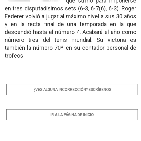
que sufrió para imponerse
en tres disputadísimos sets (6-3, 6-7(6), 6-3). Roger
Federer volvió a jugar al máximo nivel a sus 30 años
y en la recta final de una temporada en la que
descendió hasta el número 4. Acabará el año como
número tres del tenis mundial. Su victoria es
también la número 70ª en su contador personal de
trofeos
¿VES ALGUNA INCORRECCIÓN? ESCRÍBENOS
IR A LA PÁGINA DE INICIO