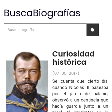
Curiosidad
histórica
(07-05-2017)
Se cuenta que cierto día,
cuando Nicolás II paseaba
por el jardín de palacio,
observó a un centinela que
hacía guardia junto a un