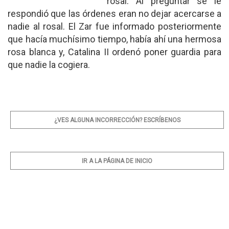
rosal. Al preguntar se le
respondió que las órdenes eran no dejar acercarse a
nadie al rosal. El Zar fue informado posteriormente
que hacía muchísimo tiempo, había ahí una hermosa
rosa blanca y, Catalina II ordenó poner guardia para
que nadie la cogiera.
¿VES ALGUNA INCORRECCIÓN? ESCRÍBENOS
IR A LA PÁGINA DE INICIO