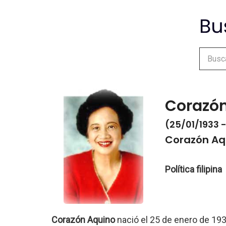
Corazó
(25/01/1933 
Corazón Aq
Política filipina
Corazón Aquino
nació el 25 de enero de 19