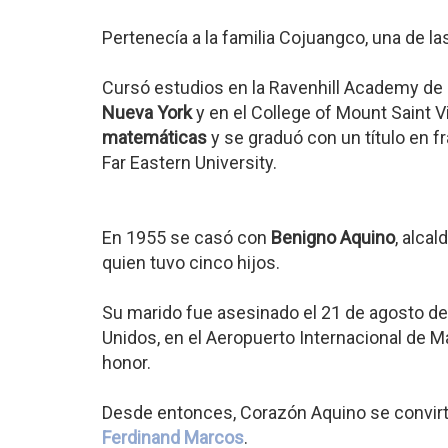
Pertenecía a la familia Cojuangco, una de la
Cursó estudios en la Ravenhill Academy de
Nueva York
y en el College of Mount Saint 
matemáticas
y se graduó con un título en f
Far Eastern University.
En 1955 se casó con
Benigno Aquino
, alca
quien tuvo cinco hijos.
Su marido fue asesinado el 21 de agosto de 
Unidos, en el Aeropuerto Internacional de 
honor.
Desde entonces, Corazón Aquino se convirti
Ferdinand Marcos
.