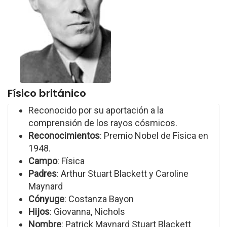
Físico británico
Reconocido por su aportación a la
comprensión de los rayos cósmicos.
Reconocimientos
: Premio Nobel de Física en
1948.
Campo
: Física
Padres
: Arthur Stuart Blackett y Caroline
Maynard
Cónyuge
: Costanza Bayon
Hijos
: Giovanna, Nichols
Nombre
: Patrick Maynard Stuart Blackett