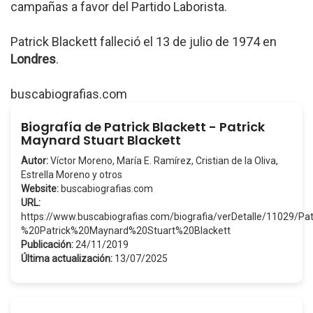
campañas a favor del Partido Laborista.
Patrick Blackett falleció el 13 de julio de 1974 en
Londres
.
buscabiografias.com
Biografía de Patrick Blackett - Patrick
Maynard Stuart Blackett
Autor:
Víctor Moreno, María E. Ramírez, Cristian de la Oliva,
Estrella Moreno y otros
Website:
buscabiografias.com
URL:
https://www.buscabiografias.com/biografia/verDetalle/11029/Pa
%20Patrick%20Maynard%20Stuart%20Blackett
Publicación:
24/11/2019
Última actualización:
13/07/2025