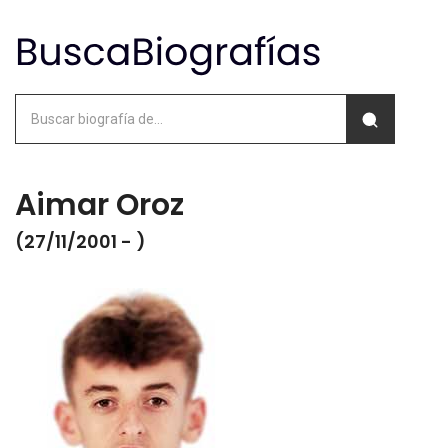
Aimar Oroz
(27/11/2001 - )