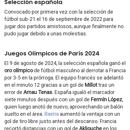
Selección española
Convocado por primera vez con la selección de
fútbol sub-21 el 16 de septiembre de 2022 para
jugar dos partidos amistosos, aunque finalmente no
pudo jugar debido a unas molestias.
Juegos Olímpicos de París 2024
El 9 de agosto de 2024, la selección española ganó el
oro olímpico
de fútbol masculino al derrotar a Francia
por 3-5 en la prórroga. El equipo francés se adelantó
en el minuto 12 gracias a un gol de
Millot
tras un
error de
Arnau Tenas
. España igualó el marcador
siete minutos después con un gol de
Fermín López
,
quien luego anotó de nuevo, aprovechando un balón
suelto en el área.
Baena
aumentó la ventaja con un
gol de tiro libre justo antes del descanso. Francia
recortó distancias con un gol de
Akliouche
en los