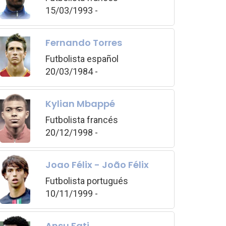
15/03/1993 -
Fernando Torres
Futbolista español
20/03/1984 -
Kylian Mbappé
Futbolista francés
20/12/1998 -
Joao Félix - João Félix
Futbolista portugués
10/11/1999 -
Ansu Fati