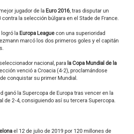
 mejor jugador de la
Euro 2016
, tras disputar un
8 contra la selección búlgara en el Stade de France.
 logró la
Europa League
con una superioridad
riezmann marcó los dos primeros goles y el capitán
s.
seleccionador nacional, para
la Copa Mundial de la
selección venció a Croacia (4-2), proclamándose
de conquistar su primer Mundial.
rid ganó la Supercopa de Europa tras vencer en la
nal de 2-4, consiguiendo así su tercera Supercopa.
celona
el 12 de julio de 2019 por 120 millones de