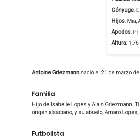
Cónyuge
: 
Hijos
: Mia,
Apodos
: Pr
Altura
: 1,7
Antoine Griezmann
nació el 21 de marzo de
Familia
Hijo de Isabelle Lopes y Alain Griezmann. 
origen alsaciano, y su abuelo, Amaro Lopes, 
Futbolista