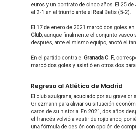
euros y un contrato de cinco años. El 25 d
el 2-1 en el triunfo ante el Real Betis (5-2).
El 17 de enero de 2021 marcó dos goles en l
Club
, aunque finalmente el conjunto vasco 
después, ante el mismo equipo, anotó el tant
En el partido contra el
Granada C. F.
, corresp
marcó dos goles y asistió en otros dos para 
Regreso al Atlético de Madrid
El club azulgrana, acuciado por su grave cris
Griezmann para aliviar su situación económi
caros de su historia. En 2021, dos años des
el francés volvió a vestir de rojiblanco, 
una fórmula de cesión con opción de compr