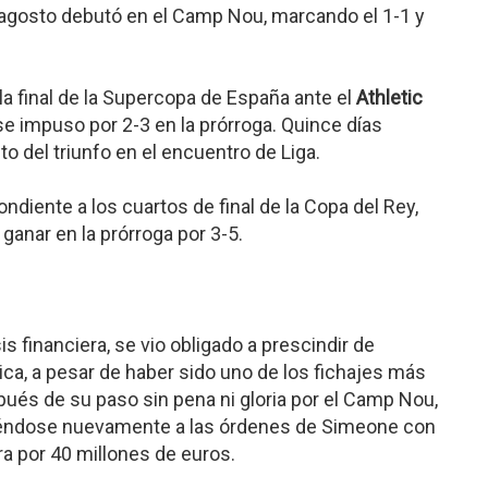
e agosto debutó en el Camp Nou, marcando el 1-1 y
a final de la Supercopa de España ante el
Athletic
se impuso por 2-3 en la prórroga. Quince días
o del triunfo en el encuentro de Liga.
ondiente a los cuartos de final de la Copa del Rey,
ganar en la prórroga por 3-5.
is financiera, se vio obligado a prescindir de
ca, a pesar de haber sido uno de los fichajes más
pués de su paso sin pena ni gloria por el Camp Nou,
poniéndose nuevamente a las órdenes de Simeone con
a por 40 millones de euros.