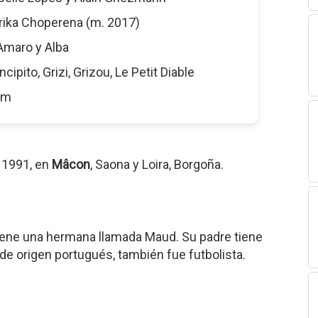
Erika Choperena (m. 2017)
 Amaro y Alba
incipito, Grizi, Grizou, Le Petit Diable
6 m
 1991, en
Mâcon
, Saona y Loira, Borgoña.
Tiene una hermana llamada Maud. Su padre tiene
de origen portugués, también fue futbolista.