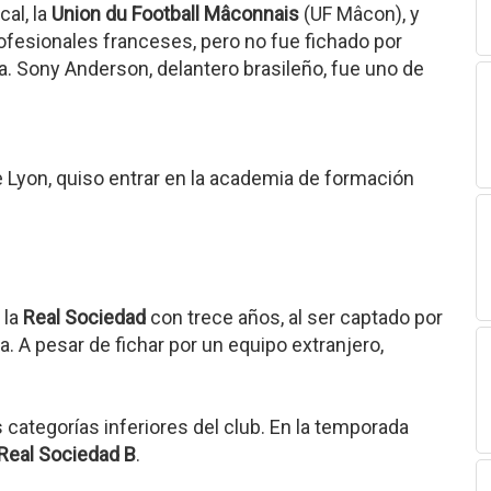
cal, la
Union du Football Mâconnais
(UF Mâcon), y
ofesionales franceses, pero no fue fichado por
ca. Sony Anderson, delantero brasileño, fue uno de
Lyon, quiso entrar en la academia de formación
 la
Real Sociedad
con trece años, al ser captado por
a. A pesar de fichar por un equipo extranjero,
 categorías inferiores del club. En la temporada
 Real Sociedad B
.