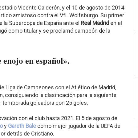
 estadio Vicente Calderón, y el 10 de agosto de 2014
rtido amistoso contra el VfL Wolfsburgo. Su primer
a de la Supercopa de España ante el
Real Madrid
en el
jugó como titular y se proclamó campeón de la
e enojo en español».
de Liga de Campeones con el Atlético de Madrid,
n, consiguiendo la clasificación para la siguiente
r temporada goleadora con 25 goles.
vación con el club hasta 2021. El 5 de agosto de
do
y
Gareth Bale
como mejor jugador de la UEFA de
or detrás de Cristiano.