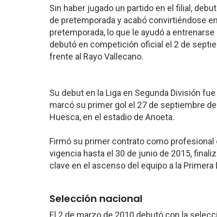
Sin haber jugado un partido en el filial, de
de pretemporada y acabó convirtiéndose en 
pretemporada, lo que le ayudó a entrenarse 
debutó en competición oficial el 2 de septie
frente al Rayo Vallecano.
Su debut en la Liga en Segunda División fue 
marcó su primer gol el 27 de septiembre de 2
Huesca, en el estadio de Anoeta.
Firmó su primer contrato como profesional c
vigencia hasta el 30 de junio de 2015, fina
clave en el ascenso del equipo a la Primera 
Selección nacional
El 2 de marzo de 2010 debutó con la selecci