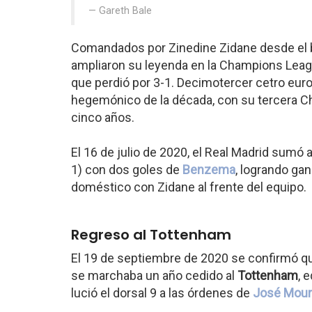
Gareth Bale
Comandados por Zinedine Zidane desde el b
ampliaron su leyenda en la Champions Leagu
que perdió por 3-1. Decimotercer cetro eur
hegemónico de la década, con su tercera Ch
cinco años.
El 16 de julio de 2020, el Real Madrid sumó 
1) con dos goles de
Benzema
, logrando gan
doméstico con Zidane al frente del equipo.
Regreso al Tottenham
El 19 de septiembre de 2020 se confirmó que
se marchaba un año cedido al
Tottenham
, 
lució el dorsal 9 a las órdenes de
José Mour