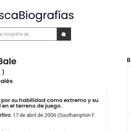
Bale
B
 )
galés
por su habilidad como extremo y su
 en el terreno de juego.
rtivo
: 17 de abril de 2006 (Southampton F.