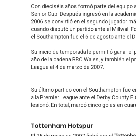
Con dieciséis años formó parte del equipo su
Senior Cup. Después ingresó en la academia 
2006 se convirtió en el segundo jugador más
cuando disputó un partido ante el Millwall F
el Southampton fue el 6 de agosto ante el D
Su inicio de temporada le permitió ganar e
año de la cadena BBC Wales, y también el pre
League el 4 de marzo de 2007.
Su último partido con el Southampton fue en
a la Premier League ante el Derby County F. 
lesionó. En total, marcó cinco goles en cuar
Tottenham Hotspur
El 25 de mayo de 2007 fichó por el
Tottenha