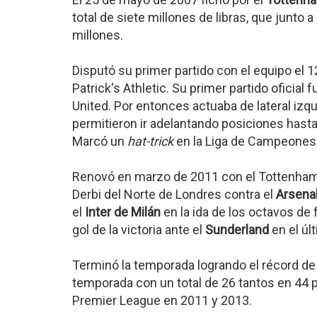
total de siete millones de libras, que junto 
millones.
Disputó su primer partido con el equipo el 1
Patrick's Athletic. Su primer partido oficia
United. Por entonces actuaba de lateral izqu
permitieron ir adelantando posiciones hasta 
Marcó un
hat-trick
en la Liga de Campeones 
Renovó en marzo de 2011 con el Tottenham. 
Derbi del Norte de Londres contra el
Arsena
el
Inter de Milán
en la ida de los octavos de f
gol de la victoria ante el
Sunderland
en el úl
Terminó la temporada logrando el récord d
temporada con un total de 26 tantos en 44 pa
Premier League en 2011 y 2013.