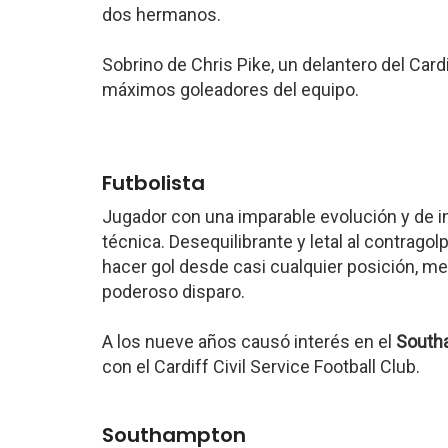
dos hermanos.
Sobrino de Chris Pike, un delantero del Cardi
máximos goleadores del equipo.
Futbolista
Jugador con una imparable evolución y de i
técnica. Desequilibrante y letal al contrago
hacer gol desde casi cualquier posición, me
poderoso disparo.
A los nueve años causó interés en el
Southa
con el Cardiff Civil Service Football Club.
Southampton