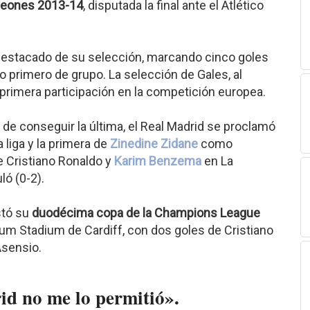
peones 2013-14
, disputada la final ante el Atlético
destacado de su selección, marcando cinco goles
o primero de grupo. La selección de Gales, al
 primera participación en la competición europea.
de conseguir la última, el Real Madrid se proclamó
liga y la primera de
Zinedine Zidane
como
e Cristiano Ronaldo y
Karim Benzema
en La
ó (0-2).
stó su
duodécima copa de la Champions League
ium Stadium de Cardiff, con dos goles de Cristiano
Asensio.
id no me lo permitió».