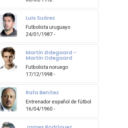
Luis Suárez
Futbolista uruguayo
24/01/1987 -
Martin Ødegaard -
Martin Odegaard
Futbolista noruego
17/12/1998 -
Rafa Benítez
Entrenador español de fútbol
16/04/1960 -
James Rodríguez