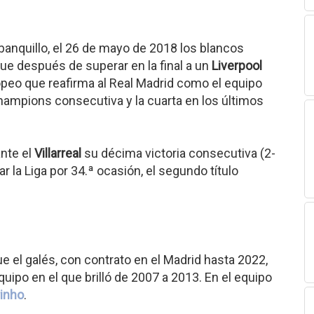
anquillo, el 26 de mayo de 2018 los blancos
e después de superar en la final a un
Liverpool
opeo que reafirma al Real Madrid como el equipo
ampions consecutiva y la cuarta en los últimos
ante el
Villarreal
su décima victoria consecutiva (2-
ar la Liga por 34.ª ocasión, el segundo título
 el galés, con contrato en el Madrid hasta 2022,
equipo en el que brilló de 2007 a 2013. En el equipo
inho
.