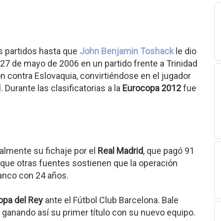
s partidos hasta que
John Benjamin Toshack
le dio
 27 de mayo de 2006 en un partido frente a Trinidad
n contra Eslovaquia, convirtiéndose en el jugador
 Durante las clasificatorias a la
Eurocopa 2012
fue
almente su fichaje por el
Real Madrid
, que pagó 91
que otras fuentes sostienen que la operación
lanco con 24 años.
opa del Rey
ante el Fútbol Club Barcelona. Bale
5, ganando así su primer título con su nuevo equipo.