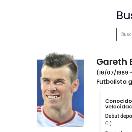
Gareth 
(16/07/1989 -
Futbolista 
Conocido 
velocidad
Debut depo
C.)