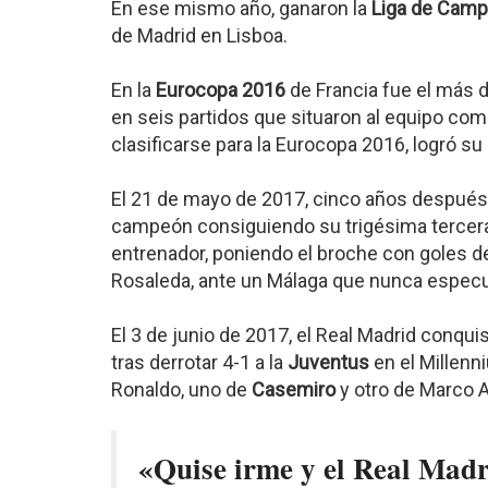
En ese mismo año, ganaron la
Liga de Cam
de Madrid en Lisboa.
En la
Eurocopa 2016
de Francia fue el más 
en seis partidos que situaron al equipo com
clasificarse para la Eurocopa 2016, logró su
El 21 de mayo de 2017, cinco años después 
campeón consiguiendo su trigésima tercera 
entrenador, poniendo el broche con goles d
Rosaleda, ante un Málaga que nunca especul
El 3 de junio de 2017, el Real Madrid conqui
tras derrotar 4-1 a la
Juventus
en el Millenn
Ronaldo, uno de
Casemiro
y otro de Marco 
«Quise irme y el Real Madr