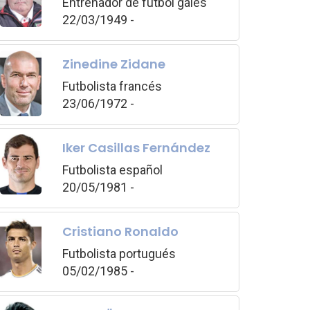
Entrenador de fútbol galés
22/03/1949 -
Zinedine Zidane
Futbolista francés
23/06/1972 -
Iker Casillas Fernández
Futbolista español
20/05/1981 -
Cristiano Ronaldo
Futbolista portugués
05/02/1985 -