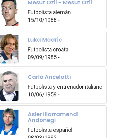
Mesut Özil - Mesut Ozil
Futbolista alemán
15/10/1988 -
Luka Modric
Futbolista croata
09/09/1985 -
Carlo Ancelotti
Futbolista y entrenador italiano
10/06/1959 -
Asier Illarramendi
Andonegi
Futbolista español
08/03/1992 -