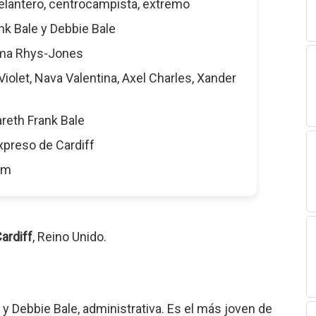
Delantero, centrocampista, extremo
ank Bale y Debbie Bale
ma Rhys-Jones
 Violet, Nava Valentina, Axel Charles, Xander
areth Frank Bale
Expreso de Cardiff
6 m
ardiff
, Reino Unido.
 y Debbie Bale, administrativa. Es el más joven de