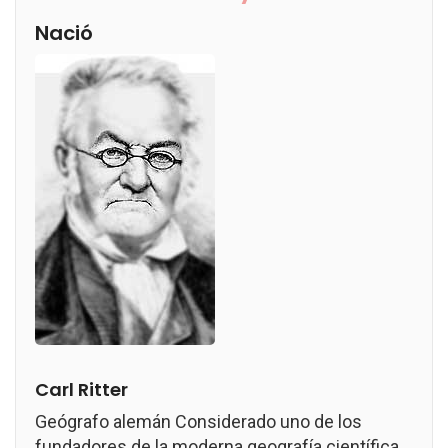
Nació
Carl Ritter
Geógrafo alemán Considerado uno de los
fundadores de la moderna geografía científica.