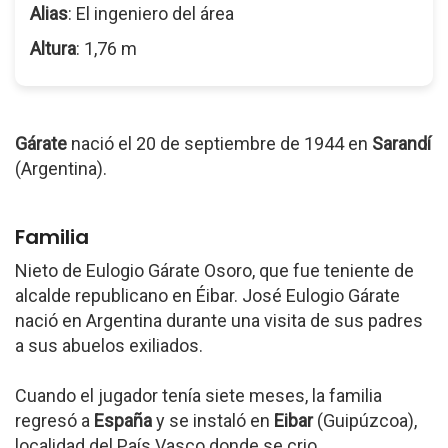
Alias
: El ingeniero del área
Altura
: 1,76 m
Gárate
nació el 20 de septiembre de 1944 en
Sarandí
(Argentina).
Familia
Nieto de Eulogio Gárate Osoro, que fue teniente de
alcalde republicano en Éibar. José Eulogio Gárate
nació en Argentina durante una visita de sus padres
a sus abuelos exiliados.
Cuando el jugador tenía siete meses, la familia
regresó a
España
y se instaló en
Eibar
(Guipúzcoa),
localidad del País Vasco donde se crio.