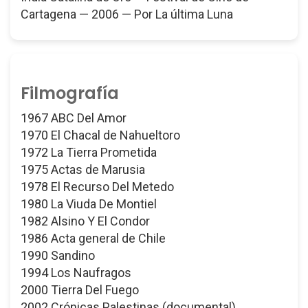
Cartagena — 2006 — Por La última Luna
Filmografía
1967 ABC Del Amor
1970 El Chacal de Nahueltoro
1972 La Tierra Prometida
1975 Actas de Marusia
1978 El Recurso Del Metedo
1980 La Viuda De Montiel
1982 Alsino Y El Condor
1986 Acta general de Chile
1990 Sandino
1994 Los Naufragos
2000 Tierra Del Fuego
2002 Crónicas Palestinas (documental)