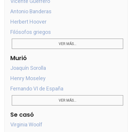
Vicente Guerrero
Antonio Banderas
Herbert Hoover
Filósofos griegos
VER MÁS...
Murió
Joaquín Sorolla
Henry Moseley
Fernando VI de España
VER MÁS...
Se casó
Virginia Woolf