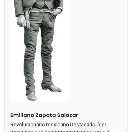
Emiliano Zapata Salazar
Revolucionario mexicano Destacado líder
mexicano que desempeñó un papel crucial