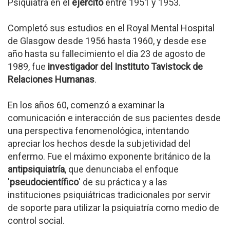
Psiquiatra en el
ejército
entre 1951 y 1953.
Completó sus estudios en el Royal Mental Hospital
de Glasgow desde 1956 hasta 1960, y desde ese
año hasta su fallecimiento el día 23 de agosto de
1989, fue
investigador del Instituto Tavistock de
Relaciones Humanas
.
En los años 60, comenzó a examinar la
comunicación e interacción de sus pacientes desde
una perspectiva fenomenológica, intentando
apreciar los hechos desde la subjetividad del
enfermo. Fue el máximo exponente británico de la
antipsiquiatría
, que denunciaba el enfoque
'
pseudocientífico
' de su práctica y a las
instituciones psiquiátricas tradicionales por servir
de soporte para utilizar la psiquiatría como medio de
control social.