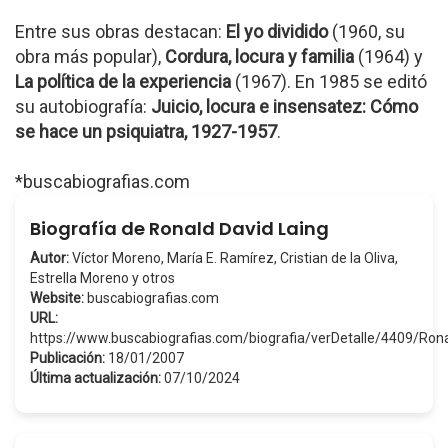
Entre sus obras destacan:
El yo dividido
(1960, su
obra más popular),
Cordura, locura y familia
(1964) y
La política de la experiencia
(1967). En 1985 se editó
su autobiografía:
Juicio, locura e insensatez: Cómo
se hace un psiquiatra, 1927-1957
.
*buscabiografias.com
Biografía de Ronald David Laing
Autor:
Víctor Moreno, María E. Ramírez, Cristian de la Oliva,
Estrella Moreno y otros
Website:
buscabiografias.com
URL:
https://www.buscabiografias.com/biografia/verDetalle/4409/Ro
Publicación:
18/01/2007
Última actualización:
07/10/2024