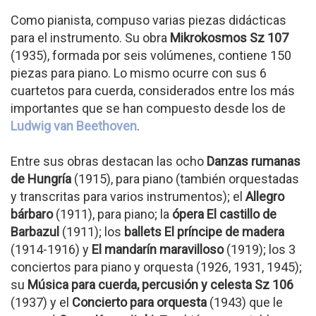
Como pianista, compuso varias piezas didácticas
para el instrumento. Su obra
Mikrokosmos Sz 107
(1935), formada por seis volúmenes, contiene 150
piezas para piano. Lo mismo ocurre con sus 6
cuartetos para cuerda, considerados entre los más
importantes que se han compuesto desde los de
Ludwig van Beethoven
.
Entre sus obras destacan las ocho
Danzas rumanas
de Hungría
(1915), para piano (también orquestadas
y transcritas para varios instrumentos); el
Allegro
bárbaro
(1911), para piano; la
ópera El castillo de
Barbazul
(1911); los
ballets El príncipe de madera
(1914-1916) y
El mandarín maravilloso
(1919); los 3
conciertos para piano y orquesta (1926, 1931, 1945);
su
Música para cuerda, percusión y celesta Sz 106
(1937) y el
Concierto para orquesta
(1943) que le