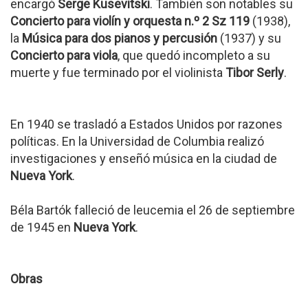
encargó
Serge Kusevitski
. También son notables su
Concierto para violín y orquesta n.º 2 Sz 119
(1938),
la
Música para dos pianos y percusión
(1937) y su
Concierto para viola
, que quedó incompleto a su
muerte y fue terminado por el violinista
Tibor Serly
.
En 1940 se trasladó a Estados Unidos por razones
políticas. En la Universidad de Columbia realizó
investigaciones y enseñó música en la ciudad de
Nueva York
.
Béla Bartók falleció de leucemia el 26 de septiembre
de 1945 en
Nueva York
.
Obras