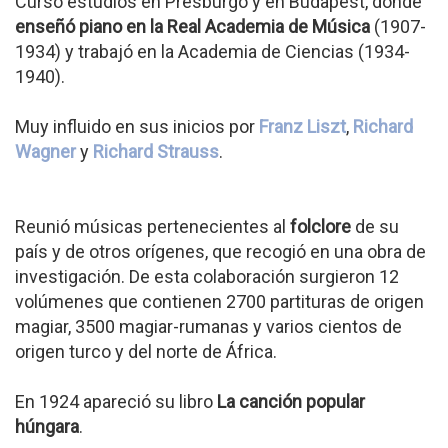
Cursó estudios en Presburgo y en Budapest, donde
enseñó piano en la Real Academia de Música
(1907-
1934) y trabajó en la Academia de Ciencias (1934-
1940).
Muy influido en sus inicios por
Franz Liszt
,
Richard
Wagner
y
Richard Strauss
.
Reunió músicas pertenecientes al
folclore
de su
país y de otros orígenes, que recogió en una obra de
investigación. De esta colaboración surgieron 12
volúmenes que contienen 2700 partituras de origen
magiar, 3500 magiar-rumanas y varios cientos de
origen turco y del norte de África.
En 1924 apareció su libro
La canción popular
húngara
.