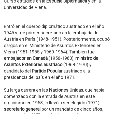
Cursó estudios en la
Escuela Diplomática
y en la
Universidad de Viena.
Entró en el cuerpo diplomático austriaco en el año
1945 y fue primer secretario en la embajada de
Austria en París (1948-1951). Posteriormente, ocupó
cargos en el Ministerio de Asuntos Exteriores en
Viena (1951-1955 y 1960-1964). También fue
embajador en Canadá
(1956-1960),
ministro de
Asuntos Exteriores austriaco
(1968-1970) y
candidato del
Partido Popular
austriaco a la
presidencia del país en el año 1971.
Su larga carrera en las
Naciones Unidas
, que había
comenzado con la entrada de Austria en este
organismo en 1958, lo llevó a ser elegido (1971)
secretario general
por un mandato de cinco años,