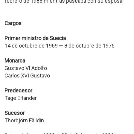
febrero de 1986 mientras paseaba con su esposa.
Cargos
Primer ministro de Suecia
14 de octubre de 1969 — 8 de octubre de 1976
Monarca
Gustavo VI Adolfo
Carlos XVI Gustavo
Predecesor
Tage Erlander
Sucesor
Thorbjörn Fälldin