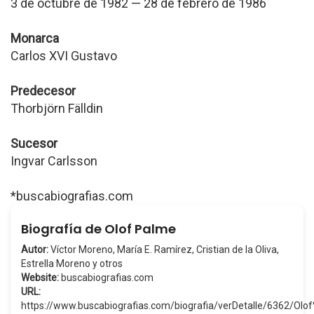
3 de octubre de 1982 — 28 de febrero de 1986
Monarca
Carlos XVI Gustavo
Predecesor
Thorbjörn Fälldin
Sucesor
Ingvar Carlsson
*buscabiografias.com
Biografía de Olof Palme
Autor:
Víctor Moreno, María E. Ramírez, Cristian de la Oliva,
Estrella Moreno y otros
Website:
buscabiografias.com
URL:
https://www.buscabiografias.com/biografia/verDetalle/6362/Ol