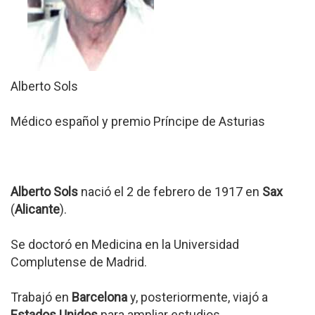
Alberto Sols
Médico español y premio Príncipe de Asturias
Alberto Sols
nació el 2 de febrero de 1917 en
Sax
(
Alicante
).
Se doctoró en Medicina en la Universidad
Complutense de Madrid.
Trabajó en
Barcelona
y, posteriormente, viajó a
Estados Unidos
para ampliar estudios.