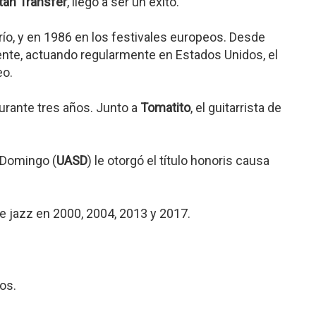
an Transfer
, llegó a ser un éxito.
ío, y en 1986 en los festivales europeos. Desde
ente, actuando regularmente en Estados Unidos, el
eo.
urante tres años. Junto a
Tomatito
, el guitarrista de
 Domingo (
UASD
) le otorgó el título honoris causa
e jazz en 2000, 2004, 2013 y 2017.
os.