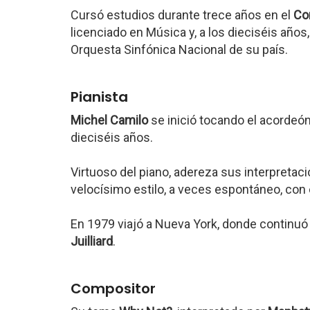
Cursó estudios durante trece años en el
Co
licenciado en Música y, a los dieciséis años
Orquesta Sinfónica Nacional de su país.
Pianista
Michel Camilo
se inició tocando el acordeó
dieciséis años.
Virtuoso del piano, adereza sus interpreta
velocísimo estilo, a veces espontáneo, con 
En 1979 viajó a Nueva York, donde continu
Juilliard
.
Compositor