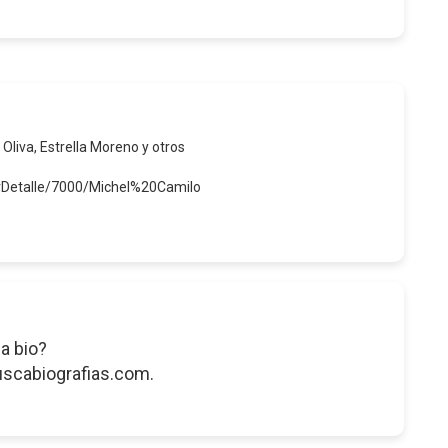
 Oliva, Estrella Moreno y otros
erDetalle/7000/Michel%20Camilo
a bio?
uscabiografias.com.