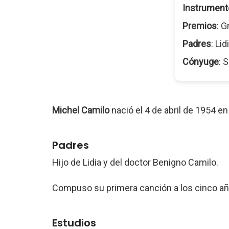
Instrument
Premios
: G
Padres
: Li
Cónyuge
: 
Michel Camilo
nació el 4 de abril de 1954 e
Padres
Hijo de Lidia y del doctor Benigno Camilo.
Compuso su primera canción a los cinco añ
Estudios