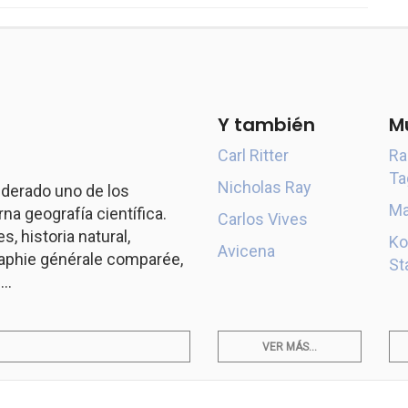
Y también
M
Carl Ritter
Ra
Ta
Nicholas Ray
derado uno de los
Ma
a geografía científica.
Carlos Vives
s, historia natural,
Ko
Avicena
aphie générale comparée,
St
..
VER MÁS...