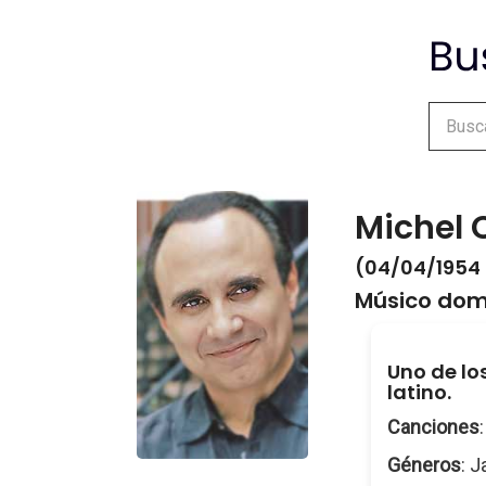
Michel 
(04/04/1954 
Músico dom
Uno de los
latino.
Canciones
Géneros
: J