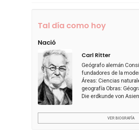
Tal día como hoy
Nació
Carl Ritter
Geógrafo alemán Consi
fundadores de la modern
Áreas: Ciencias naturale
geografía Obras: Géogr
Die erdkunde von Asien.
VER BIOGRAFÍA