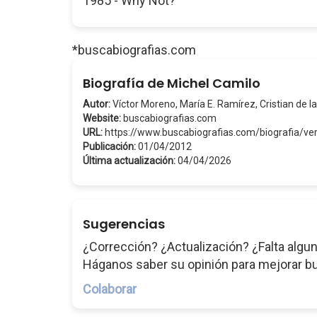
1985 - Why Not?
*buscabiografias.com
Biografía de Michel Camilo
Autor:
Víctor Moreno, María E. Ramírez, Cristian de la
Website:
buscabiografias.com
URL:
https://www.buscabiografias.com/biografia/v
Publicación:
01/04/2012
Última actualización:
04/04/2026
Sugerencias
¿Corrección? ¿Actualización? ¿Falta algun
Háganos saber su opinión para mejorar b
Colaborar