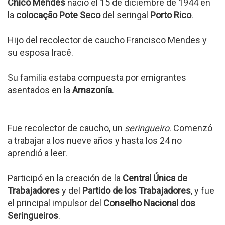
Chico Mendes
nació el 15 de diciembre de 1944 en
la
colocação Pote Seco
del seringal
Porto Rico
.
Hijo del recolector de caucho Francisco Mendes y
su esposa Iracê.
Su familia estaba compuesta por emigrantes
asentados en la
Amazonía
.
Fue recolector de caucho, un
seringueiro
. Comenzó
a trabajar a los nueve años y hasta los 24 no
aprendió a leer.
Participó en la creación de la
Central Única de
Trabajadores
y del
Partido de los Trabajadores
, y fue
el principal impulsor del
Conselho Nacional dos
Seringueiros
.