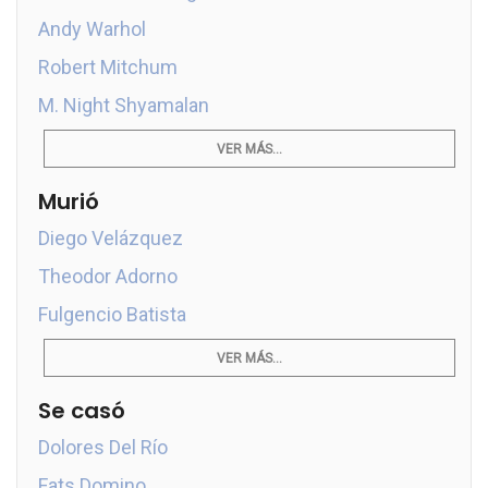
Andy Warhol
Robert Mitchum
M. Night Shyamalan
VER MÁS...
Murió
Diego Velázquez
Theodor Adorno
Fulgencio Batista
VER MÁS...
Se casó
Dolores Del Río
Fats Domino