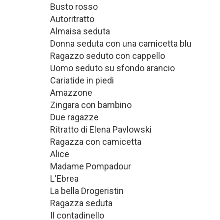
Busto rosso
Autoritratto
Almaisa seduta
Donna seduta con una camicetta blu
Ragazzo seduto con cappello
Uomo seduto su sfondo arancio
Cariatide in piedi
Amazzone
Zingara con bambino
Due ragazze
Ritratto di Elena Pavlowski
Ragazza con camicetta
Alice
Madame Pompadour
L'Ebrea
La bella Drogeristin
Ragazza seduta
Il contadinello