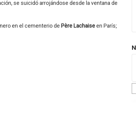
ción, se suicidó arrojándose desde la ventana de
enero en el cementerio de
Père Lachaise
en París;
N