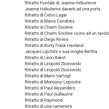
Ritratto frontale di Jeanne Hébuterne
Jeanne Hébuterne davanti ad una porta
Ritratto di Celso Lagar
Ritratto di Blaise Cendrars
Ritratto di Chaïm Soutine
Ritratto di Chaïm Soutine vicino ad un tavol
Ritratto di Diego Rivera
Ritratto di Burty Frank Haviland
Jacques Lipchitz e sua moglie Bertha
Ritratto di Léon Bakst
Ritratto di Léopold Zborowski
Ritratto di Léopold Zborowski
Ritratto di Mario Varfogli
Ritratto di Monsieur Lepoutre
Ritratto di Paul Alexanders
Ritratto di Paul Guillaume
Ritratto di Raymond
Ritratto di una cameriera