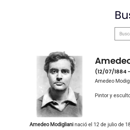
Amedeo
(12/07/1884 
Amedeo Modigl
Pintor y esculto
Amedeo Modigliani
nació el 12 de julio de 