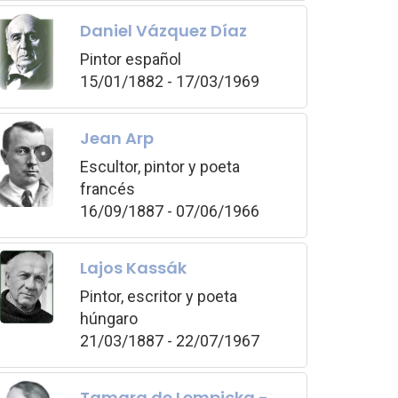
Daniel Vázquez Díaz
Pintor español
15/01/1882 - 17/03/1969
Jean Arp
Escultor, pintor y poeta
francés
16/09/1887 - 07/06/1966
Lajos Kassák
Pintor, escritor y poeta
húngaro
21/03/1887 - 22/07/1967
Tamara de Lempicka -