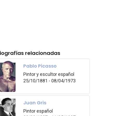
iografías relacionadas
Pablo Picasso
Pintor y escultor español
25/10/1881 - 08/04/1973
Juan Gris
Pintor español