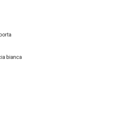
porta
ia bianca