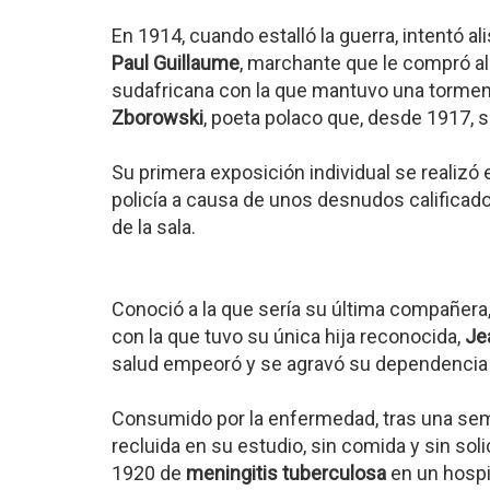
En 1914, cuando estalló la guerra, intentó al
Paul Guillaume
, marchante que le compró a
sudafricana con la que mantuvo una torment
Zborowski
, poeta polaco que, desde 1917, se
Su primera exposición individual se realizó 
policía a causa de unos desnudos calificad
de la sala.
Conoció a la que sería su última compañera
con la que tuvo su única hija reconocida,
Je
salud empeoró y se agravó su dependencia d
Consumido por la enfermedad, tras una sema
recluida en su estudio, sin comida y sin soli
1920 de
meningitis tuberculosa
en un hospi