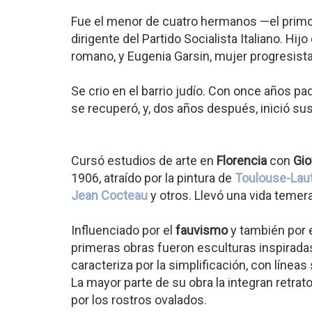
Fue el menor de cuatro hermanos —el primo
dirigente del Partido Socialista Italiano. Hi
romano, y Eugenia Garsin, mujer progresist
Se crio en el barrio judío. Con once años p
se recuperó, y, dos años después, inició sus
Cursó estudios de arte en
Florencia
con
Gio
1906, atraído por la pintura de
Toulouse-Lau
Jean Cocteau
y otros. Llevó una vida temer
Influenciado por el
fauvismo
y también por 
primeras obras fueron esculturas inspirada
caracteriza por la simplificación, con línea
La mayor parte de su obra la integran retra
por los rostros ovalados.