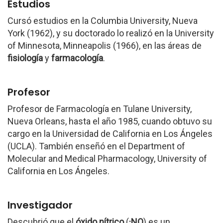
Estudios
Cursó estudios en la Columbia University, Nueva
York (1962), y su doctorado lo realizó en la University
of Minnesota, Minneapolis (1966), en las áreas de
fisiología
y
farmacología
.
Profesor
Profesor de Farmacología en Tulane University,
Nueva Orleans, hasta el año 1985, cuando obtuvo su
cargo en la Universidad de California en Los Ángeles
(UCLA). También enseñó en el Department of
Molecular and Medical Pharmacology, University of
California en Los Ángeles.
Investigador
Descubrió que el
óxido nítrico
(
·NO
) es un