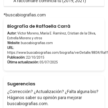
A raccontare comincia tu (2019, 2021)
*buscabiografias.com
Biografía de Raffaella Carrà
Autor:
Víctor Moreno, María E. Ramírez, Cristian de la Oliva,
Estrella Moreno y otros
Website:
buscabiografias.com
URL:
https://www.buscabiografias.com/biografia/verDetalle/8834/Raf
Publicación:
22/10/2015
Última actualización:
05/07/2025
Sugerencias
¿Corrección? ¿Actualización? ¿Falta alguna bio?
Háganos saber su opinión para mejorar
buscabiografias.com.