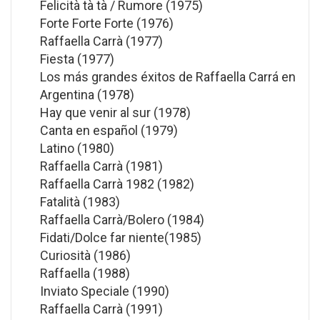
Felicità tà tà / Rumore (1975)
Forte Forte Forte (1976)
Raffaella Carrà (1977)
Fiesta (1977)
Los más grandes éxitos de Raffaella Carrá en
Argentina (1978)
Hay que venir al sur (1978)
Canta en español (1979)
Latino (1980)
Raffaella Carrà (1981)
Raffaella Carrà 1982 (1982)
Fatalità (1983)
Raffaella Carrà/Bolero (1984)
Fidati/Dolce far niente(1985)
Curiosità (1986)
Raffaella (1988)
Inviato Speciale (1990)
Raffaella Carrà (1991)