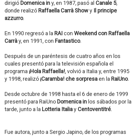
dirigió
Domenica in
y, en 1987, pasó al
Canale 5
,
donde realizó
Raffaella Carrà Show
y
Il principe
azzurro
.
En 1990 regresó a la
RAI
con
Weekend con Raffaella
Carrà
y, en 1991, con
Fantastico
.
Después de un paréntesis de cuatro años en los
cuales presentó para la televisión española el
programa
¡Hola Raffaella!
, volvió a Italia y, entre 1995
y 1998, realizó
¡Caramba! che sorpresa
en la
RaiUno
.
Desde octubre de 1998 hasta el 6 de enero de 1999
presentó para RaiUno
Domenica in
los sábados por la
tarde, junto a la
Lotteria Italia
y
Centoventitré
.
Fue autora, junto a Sergio Japino, de los programas