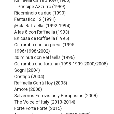
Raffaella Carrà Show (1988)
Il Principe Azzurro (1989)
Ricomincio da due (1990)
Fantastico 12 (1991)
¡Hola Raffaella! (1992-1994)
A las 8 con Raffaella (1993)
En casa de Raffaella (1995)
Carràmba che sorpresa (1995-
1996/1998/2002)
40 minuti con Raffaella (1996)
Carràmba che fortuna (1998-1999-2000/2008)
Sogni (2004)
Contigo (2004)
Raffaella Carrá Hoy (2005)
Amore (2006)
Salvemos Eurovisión y Europasión (2008)
The Voice of Italy (2013-2014)
Forte Forte Forte (2015)