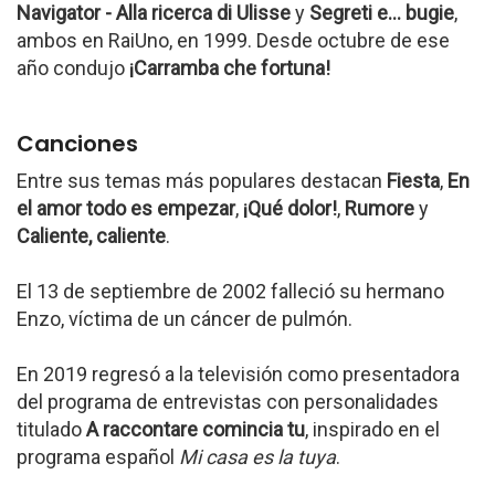
Navigator - Alla ricerca di Ulisse
y
Segreti e... bugie
,
ambos en RaiUno, en 1999. Desde octubre de ese
año condujo
¡Carramba che fortuna!
Canciones
Entre sus temas más populares destacan
Fiesta
,
En
el amor todo es empezar
,
¡Qué dolor!
,
Rumore
y
Caliente, caliente
.
El 13 de septiembre de 2002 falleció su hermano
Enzo, víctima de un cáncer de pulmón.
En 2019 regresó a la televisión como presentadora
del programa de entrevistas con personalidades
titulado
A raccontare comincia tu
, inspirado en el
programa español
Mi casa es la tuya
.