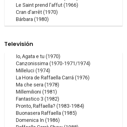
Le Saint prend l'affut (1966)
Cran d'arrêt (1970)
Bárbara (1980)
Televisión
Io, Agata e tu (1970)
Canzonissima (1970-1971/1974)
Milleluci (1974)
La Hora de Raffaella Carrá (1976)
Ma che sera (1978)
Millemilioni (1981)
Fantastico 3 (1982)
Pronto, Raffaella? (1983-1984)
Buonasera Raffaella (1985)
Domenica In (1986)