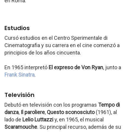
en Roma.
Estudios
Cursó estudios en el Centro Sperimentale di
Cinematografia y su carrera en el cine comenzó a
principios de los años cincuenta.
En 1965 interpretó
El expreso de Von Ryan
, junto a
Frank Sinatra
.
Televisión
Debutó en televisión con los programas
Tempo di
danza
,
Il paroliere
,
Questo sconosciuto
(1961), al
lado de
Lelio Luttazzi
y, en 1965, el musical
Scaramouche
. Su principal recurso, además de su