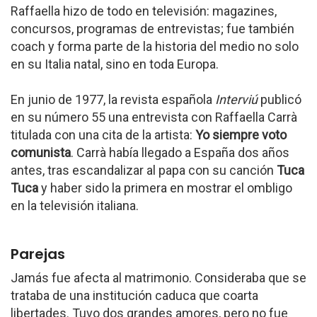
Raffaella hizo de todo en televisión: magazines,
concursos, programas de entrevistas; fue también
coach y forma parte de la historia del medio no solo
en su Italia natal, sino en toda Europa.
En junio de 1977, la revista española
Interviú
publicó
en su número 55 una entrevista con Raffaella Carrà
titulada con una cita de la artista:
Yo siempre voto
comunista
. Carrà había llegado a España dos años
antes, tras escandalizar al papa con su canción
Tuca
Tuca
y haber sido la primera en mostrar el ombligo
en la televisión italiana.
Parejas
Jamás fue afecta al matrimonio. Consideraba que se
trataba de una institución caduca que coarta
libertades. Tuvo dos grandes amores, pero no fue