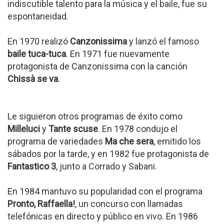
indiscutible talento para la música y el baile, fue su
espontaneidad.
En 1970 realizó
Canzonissima
y lanzó el famoso
baile tuca-tuca
. En 1971 fue nuevamente
protagonista de Canzonissima con la canción
Chissà se va
.
Le siguieron otros programas de éxito como
Milleluci
y
Tante scuse
. En 1978 condujo el
programa de variedades
Ma che sera
, emitido los
sábados por la tarde, y en 1982 fue protagonista de
Fantastico 3
, junto a Corrado y Sabani.
En 1984 mantuvo su popularidad con el programa
Pronto, Raffaella!
, un concurso con llamadas
telefónicas en directo y público en vivo. En 1986