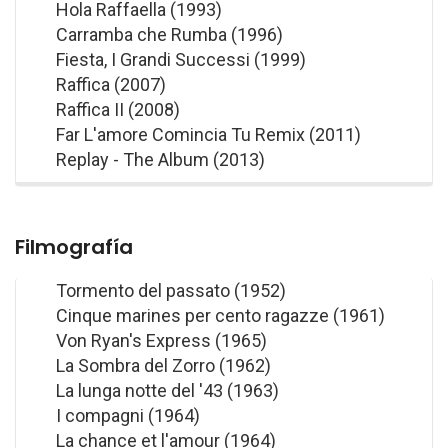
Hola Raffaella (1993)
Carramba che Rumba (1996)
Fiesta, I Grandi Successi (1999)
Raffica (2007)
Raffica II (2008)
Far L'amore Comincia Tu Remix (2011)
Replay - The Album (2013)
Filmografía
Tormento del passato (1952)
Cinque marines per cento ragazze (1961)
Von Ryan's Express (1965)
La Sombra del Zorro (1962)
La lunga notte del '43 (1963)
I compagni (1964)
La chance et l'amour (1964)