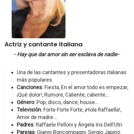
Actriz y cantante italiana
–
Hay que dar amor sin ser esclava de nadie
–
Una de las cantantes y presentadoras italianas
más populares.
Canciones
: Fiesta, En el amor todo es empezar,
¡Qué dolor!, Rumore, Caliente, caliente...
Género
: Pop, disco, dance, house...
Televisión
: Forte Forte Forte, ¡Hola Raffaella!,
Amor de madre...
Padres
: Raffaele Pelloni y Ángela Iris Dell'Utri
Parejas
: Gianni Boncompagni, Sergio Japino