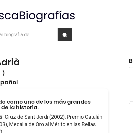
Adrià
B
 )
spañol
do como uno de los más grandes
de la historia.
s
: Cruz de Sant Jordi (2002), Premio Catalán
03), Medalla de Oro al Mérito en las Bellas
...