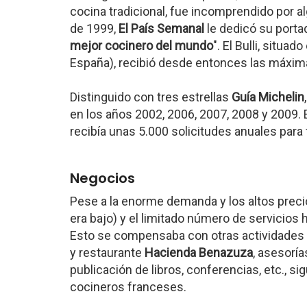
cocina tradicional, fue incomprendido por al
de 1999,
El País Semanal
le dedicó su portad
mejor cocinero del mundo
". El Bulli, situad
España), recibió desde entonces las máxim
Distinguido con tres estrellas
Guía Michelin
en los años 2002, 2006, 2007, 2008 y 2009. 
recibía unas 5.000 solicitudes anuales para
Negocios
Pese a la enorme demanda y los altos precio
era bajo) y el limitado número de servicios
Esto se compensaba con otras actividades 
y restaurante
Hacienda Benazuza
, asesorí
publicación de libros, conferencias, etc., s
cocineros franceses.