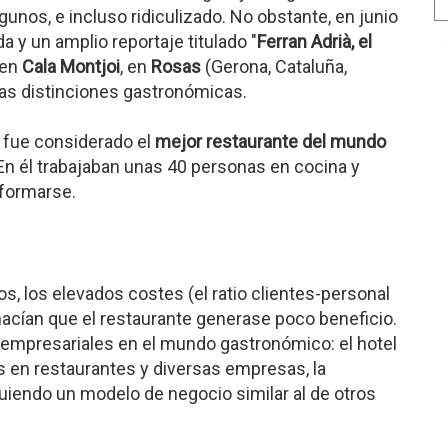
gunos, e incluso ridiculizado. No obstante, en junio
a y un amplio reportaje titulado "
Ferran Adrià, el
o en
Cala Montjoi
, en
Rosas
(Gerona, Cataluña,
as distinciones gastronómicas.
, fue considerado el
mejor restaurante del mundo
En él trabajaban unas 40 personas en cocina y
 formarse.
s, los elevados costes (el ratio clientes-personal
 hacían que el restaurante generase poco beneficio.
empresariales en el mundo gastronómico: el hotel
as en restaurantes y diversas empresas, la
iguiendo un modelo de negocio similar al de otros