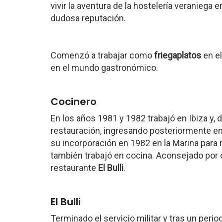
vivir la aventura de la hostelería veranieg
dudosa reputación.
Comenzó a trabajar como
friegaplatos
en e
en el mundo gastronómico.
Cocinero
En los años 1981 y 1982 trabajó en Ibiza y, 
restauración, ingresando posteriormente en
su incorporación en 1982 en la Marina para r
también trabajó en cocina. Aconsejado por 
restaurante
El Bulli
.
El Bulli
Terminado el servicio militar y tras un peri