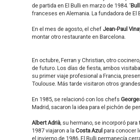
de partida en El Bulli en marzo de 1984. '
Bull
franceses en Alemania. La fundadora de El B
En el mes de agosto, el chef
Jean-Paul Vina
montar otro restaurante en Barcelona.
En octubre, Ferran y Christian, otro cociner
de futuro. Los días de fiesta, ambos visitab
su primer viaje profesional a Francia, pres
Toulouse. Más tarde visitaron otros grandes
En 1985, se relacionó con los chefs
George
Madrid, sacaron la idea para el pichón de 
Albert Adrià
, su hermano, se incorporó para tr
1987 viajaron a la
Costa Azul
para conocer l
el invierno de 1986, El Bulli permanecía ce