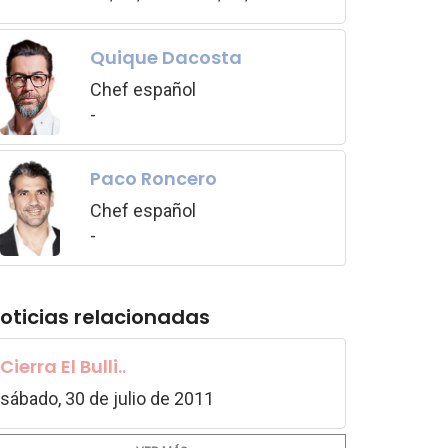
Quique Dacosta
Chef español
-
Paco Roncero
Chef español
-
oticias relacionadas
Cierra El Bulli..
sábado, 30 de julio de 2011