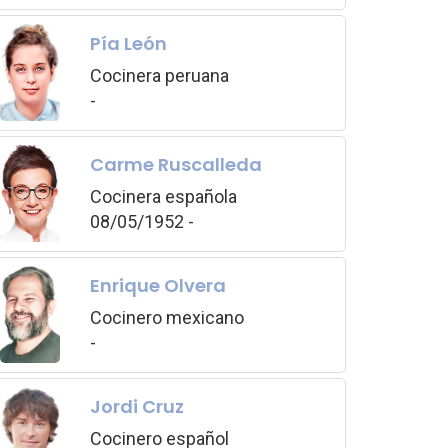
Pía León
Cocinera peruana
-
Carme Ruscalleda
Cocinera española
08/05/1952 -
Enrique Olvera
Cocinero mexicano
-
Jordi Cruz
Cocinero español