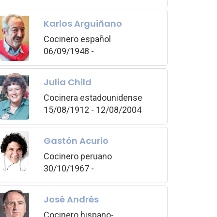
Karlos Arguiñano
Cocinero español
06/09/1948 -
Julia Child
Cocinera estadounidense
15/08/1912 - 12/08/2004
Gastón Acurio
Cocinero peruano
30/10/1967 -
José Andrés
Cocinero hispano-