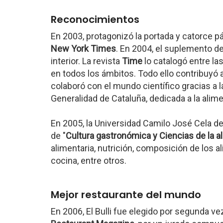
Reconocimientos
En 2003, protagonizó la portada y catorce p
New York Times
. En 2004, el suplemento d
interior. La revista
Time
lo catalogó entre la
en todos los ámbitos. Todo ello contribuyó a
colaboró con el mundo científico gracias a l
Generalidad de Cataluña, dedicada a la alime
En 2005, la Universidad Camilo José Cela de
de "
Cultura gastronómica y Ciencias de la a
alimentaria, nutrición, composición de los a
cocina, entre otros.
Mejor restaurante del mundo
En 2006, El Bulli fue elegido por segunda v