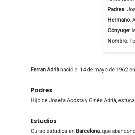
Padres
: Jo
Hermano
: 
Cónyuge
: 
Nombre
: F
Ferran Adrià
nació el 14 de mayo de 1962 e
Padres
Hijo de Josefa Acosta y Ginés Adrià, estuca
Estudios
Cursó estudios en
Barcelona
, que abandonó