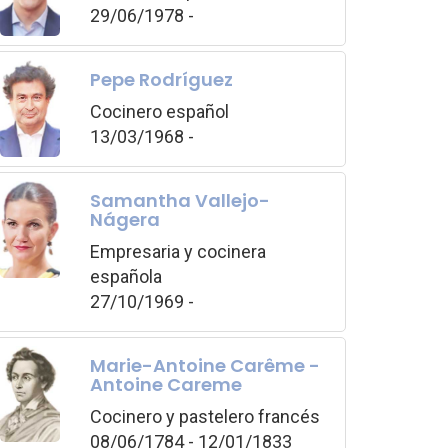
29/06/1978 -
Pepe Rodríguez
Cocinero español
13/03/1968 -
Samantha Vallejo-
Nágera
Empresaria y cocinera
española
27/10/1969 -
Marie-Antoine Carême -
Antoine Careme
Cocinero y pastelero francés
08/06/1784 - 12/01/1833