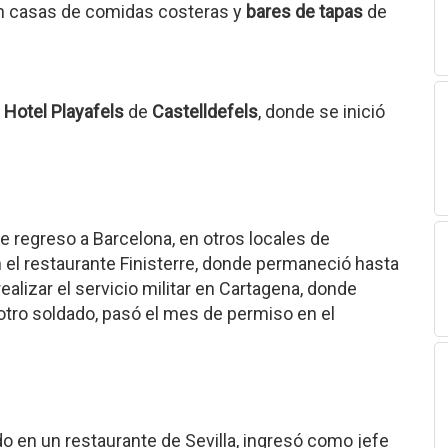
a en casas de comidas costeras y
bares de tapas
de
l
Hotel Playafels
de
Castelldefels
, donde se inició
de regreso a Barcelona, en otros locales de
 el restaurante Finisterre, donde permaneció hasta
ealizar el servicio militar en Cartagena, donde
otro soldado, pasó el mes de permiso en el
odo en un restaurante de Sevilla, ingresó como jefe