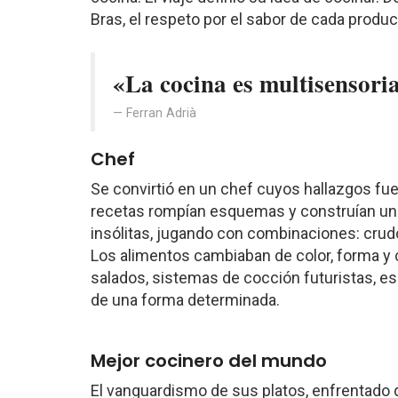
Bras, el respeto por el sabor de cada produc
«La cocina es multisensoria
Ferran Adrià
Chef
Se convirtió en un chef cuyos hallazgos fu
recetas rompían esquemas y construían un 
insólitas, jugando con combinaciones: crudo-
Los alimentos cambiaban de color, forma y c
salados, sistemas de cocción futuristas, e
de una forma determinada.
Mejor cocinero del mundo
El vanguardismo de sus platos, enfrentado 