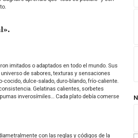
to.
l».
eron imitados o adaptados en todo el mundo. Sus
universo de sabores, texturas y sensaciones
cocido, dulce-salado, duro-blando, frío-caliente.
onsistencia. Gelatinas calientes, sorbetes
spumas inverosímiles... Cada plato debía comerse
N
diametralmente con las reglas y códigos de la