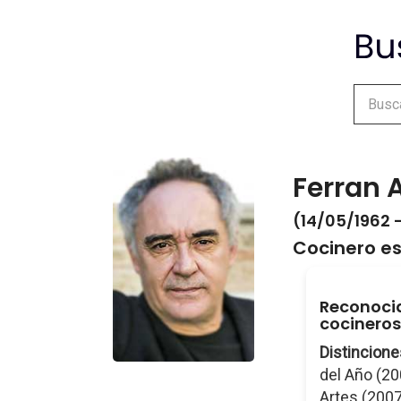
Ferran 
(14/05/1962 -
Cocinero e
Reconoci
cocineros 
Distincione
del Año (20
Artes (2007)