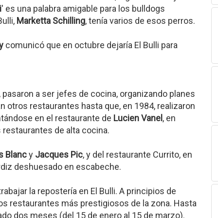
i
' es una palabra amigable para los bulldogs
ulli,
Marketta Schilling
, tenía varios de esos perros.
y
comunicó que en octubre dejaría El Bulli para
o, pasaron a ser jefes de cocina, organizando planes
an otros restaurantes hasta que, en 1984, realizaron
entándose en el restaurante de
Lucien Vanel
, en
 restaurantes de alta cocina.
s Blanc
y
Jacques Pic
, y del restaurante Currito, en
perdiz deshuesado en escabeche.
abajar la repostería en El Bulli. A principios de
os restaurantes más prestigiosos de la zona. Hasta
rrado dos meses (del 15 de enero al 15 de marzo).