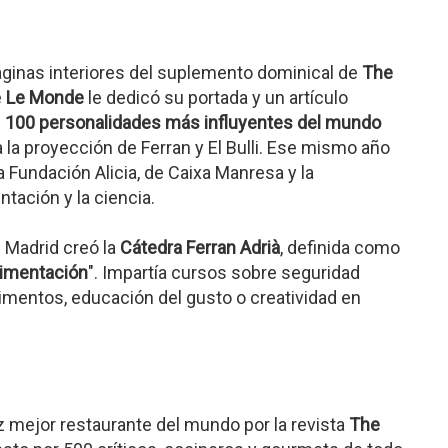
áginas interiores del suplemento dominical de
The
e
Le Monde
le dedicó su portada y un artículo
s
100 personalidades más influyentes del mundo
 la proyección de Ferran y El Bulli. Ese mismo año
a Fundación Alicia, de Caixa Manresa y la
ntación y la ciencia.
 Madrid creó la
Cátedra Ferran Adrià
, definida como
limentación
". Impartía cursos sobre seguridad
limentos, educación del gusto o creatividad en
ez mejor restaurante del mundo por la revista
The