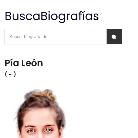
Pía León
( - )