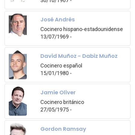
30/10/1967 -
José Andrés
Cocinero hispano-estadounidense
13/07/1969 -
David Muñoz - Dabiz Muñoz
Cocinero español
15/01/1980 -
Jamie Oliver
Cocinero británico
27/05/1975 -
Gordon Ramsay