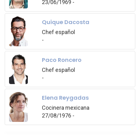
23/06/1969 -
Quique Dacosta
Chef español
-
Paco Roncero
Chef español
-
Elena Reygadas
Cocinera mexicana
27/08/1976 -