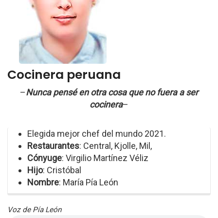
Cocinera peruana
–
Nunca pensé en otra cosa que no fuera a ser
cocinera
–
Elegida mejor chef del mundo 2021.
Restaurantes
: Central, Kjolle, Mil,
Cónyuge
: Virgilio Martínez Véliz
Hijo
: Cristóbal
Nombre
: María Pía León
Voz de Pía León