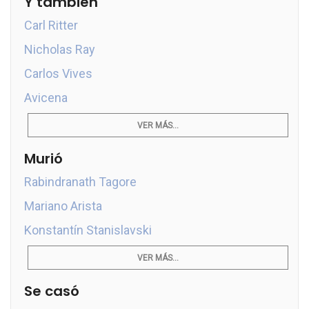
Y también
Carl Ritter
Nicholas Ray
Carlos Vives
Avicena
VER MÁS...
Murió
Rabindranath Tagore
Mariano Arista
Konstantín Stanislavski
VER MÁS...
Se casó