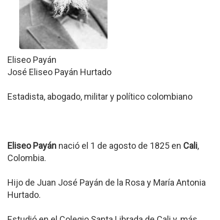
Eliseo Payán
José Eliseo Payán Hurtado
Estadista, abogado, militar y político colombiano
Eliseo Payán
nació el 1 de agosto de 1825 en
Cali
,
Colombia.
Hijo de Juan José Payán de la Rosa y María Antonia
Hurtado.
Estudió en el Colegio Santa Librada de Cali y, más