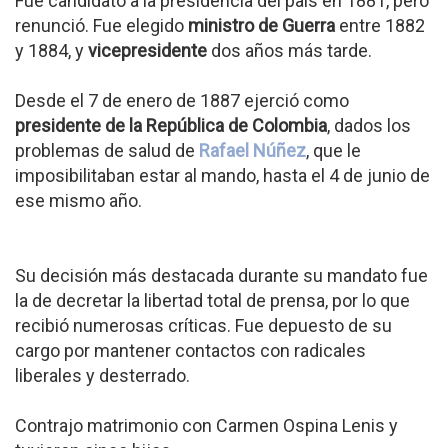
Fue candidato a la presidencia del país en 1881, pero
renunció. Fue elegido
ministro de Guerra
entre 1882
y 1884, y
vicepresidente
dos años más tarde.
Desde el 7 de enero de 1887 ejerció como
presidente de la República de Colombia
, dados los
problemas de salud de
Rafael Núñez
, que le
imposibilitaban estar al mando, hasta el 4 de junio de
ese mismo año.
Su decisión más destacada durante su mandato fue
la de decretar la libertad total de prensa, por lo que
recibió numerosas críticas. Fue depuesto de su
cargo por mantener contactos con radicales
liberales y desterrado.
Contrajo matrimonio con Carmen Ospina Lenis y