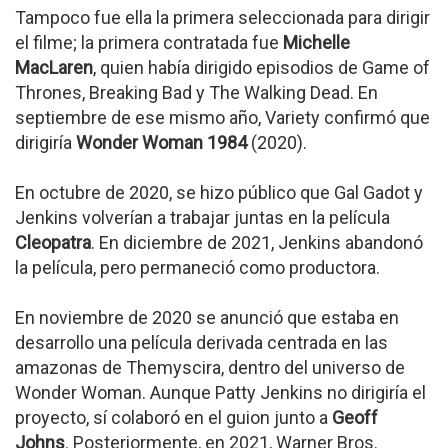
Tampoco fue ella la primera seleccionada para dirigir
el filme; la primera contratada fue
Michelle
MacLaren
, quien había dirigido episodios de Game of
Thrones, Breaking Bad y The Walking Dead. En
septiembre de ese mismo año, Variety confirmó que
dirigiría
Wonder Woman 1984
(2020).
En octubre de 2020, se hizo público que Gal Gadot y
Jenkins volverían a trabajar juntas en la película
Cleopatra
. En diciembre de 2021, Jenkins abandonó
la película, pero permaneció como productora.
En noviembre de 2020 se anunció que estaba en
desarrollo una película derivada centrada en las
amazonas de Themyscira, dentro del universo de
Wonder Woman. Aunque Patty Jenkins no dirigiría el
proyecto, sí colaboró en el guion junto a
Geoff
Johns
. Posteriormente, en 2021, Warner Bros.