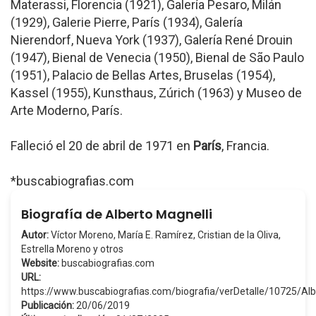
Materassi, Florencia (1921), Galería Pesaro, Milán
(1929), Galerie Pierre, París (1934), Galería
Nierendorf, Nueva York (1937), Galería René Drouin
(1947), Bienal de Venecia (1950), Bienal de São Paulo
(1951), Palacio de Bellas Artes, Bruselas (1954),
Kassel (1955), Kunsthaus, Zúrich (1963) y Museo de
Arte Moderno, París.
Falleció el 20 de abril de 1971 en
París
, Francia.
*buscabiografias.com
Biografía de Alberto Magnelli
Autor:
Víctor Moreno, María E. Ramírez, Cristian de la Oliva,
Estrella Moreno y otros
Website:
buscabiografias.com
URL:
https://www.buscabiografias.com/biografia/verDetalle/10725/Al
Publicación:
20/06/2019