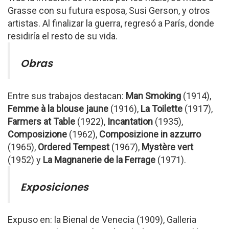
Grasse con su futura esposa, Susi Gerson, y otros
artistas. Al finalizar la guerra, regresó a París, donde
residiría el resto de su vida.
Obras
Entre sus trabajos destacan:
Man Smoking
(1914),
Femme à la blouse jaune
(1916),
La Toilette
(1917),
Farmers at Table
(1922),
Incantation
(1935),
Composizione
(1962),
Composizione in azzurro
(1965),
Ordered Tempest
(1967),
Mystère vert
(1952) y
La Magnanerie de la Ferrage
(1971).
Exposiciones
Expuso en: la Bienal de Venecia (1909), Galleria