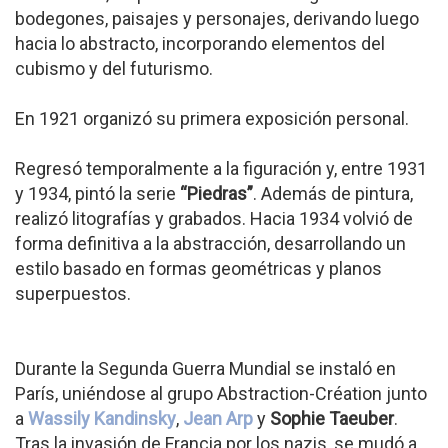
bodegones, paisajes y personajes, derivando luego
hacia lo abstracto, incorporando elementos del
cubismo y del futurismo.
En 1921 organizó su primera exposición personal.
Regresó temporalmente a la figuración y, entre 1931
y 1934, pintó la serie
“Piedras”
. Además de pintura,
realizó litografías y grabados. Hacia 1934 volvió de
forma definitiva a la abstracción, desarrollando un
estilo basado en formas geométricas y planos
superpuestos.
Durante la Segunda Guerra Mundial se instaló en
París, uniéndose al grupo Abstraction-Création junto
a
Wassily Kandinsky
,
Jean Arp
y
Sophie Taeuber
.
Tras la invasión de Francia por los nazis, se mudó a