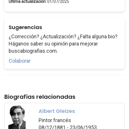
Última actualización:
01/07/2025
Sugerencias
¿Corrección? ¿Actualización? ¿Falta alguna bio?
Háganos saber su opinión para mejorar
buscabiografias.com.
Colaborar
Biografías relacionadas
Albert Gleizes
Pintor francés
08/12/1881 - 23/06/1953