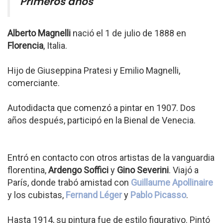
Primeros años
Alberto Magnelli
nació el 1 de julio de 1888 en
Florencia
, Italia.
Hijo de Giuseppina Pratesi y Emilio Magnelli,
comerciante.
Autodidacta que comenzó a pintar en 1907. Dos
años después, participó en la Bienal de Venecia.
Entró en contacto con otros artistas de la vanguardia
florentina,
Ardengo Soffici
y
Gino Severini
. Viajó a
París, donde trabó amistad con
Guillaume Apollinaire
y los cubistas,
Fernand Léger
y
Pablo Picasso
.
Hasta 1914, su pintura fue de estilo figurativo. Pintó