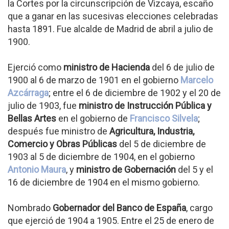
la Cortes por la circunscripción de Vizcaya, escaño
que a ganar en las sucesivas elecciones celebradas
hasta 1891. Fue alcalde de Madrid de abril a julio de
1900.
Ejerció como
ministro de Hacienda
del 6 de julio de
1900 al 6 de marzo de 1901 en el gobierno
Marcelo
Azcárraga
; entre el 6 de diciembre de 1902 y el 20 de
julio de 1903, fue
ministro de Instrucción Pública y
Bellas Artes
en el gobierno de
Francisco Silvela
;
después fue ministro de
Agricultura, Industria,
Comercio y Obras Públicas
del 5 de diciembre de
1903 al 5 de diciembre de 1904, en el gobierno
Antonio Maura
, y
ministro de Gobernación
del 5 y el
16 de diciembre de 1904 en el mismo gobierno.
Nombrado
Gobernador del Banco de España
, cargo
que ejerció de 1904 a 1905. Entre el 25 de enero de