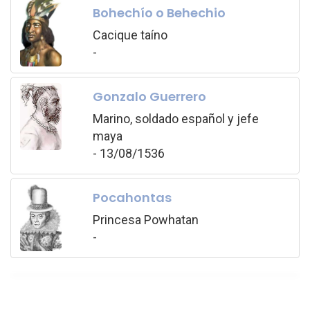
Bohechío o Behechio
Cacique taíno
-
Gonzalo Guerrero
Marino, soldado español y jefe
maya
- 13/08/1536
Pocahontas
Princesa Powhatan
-