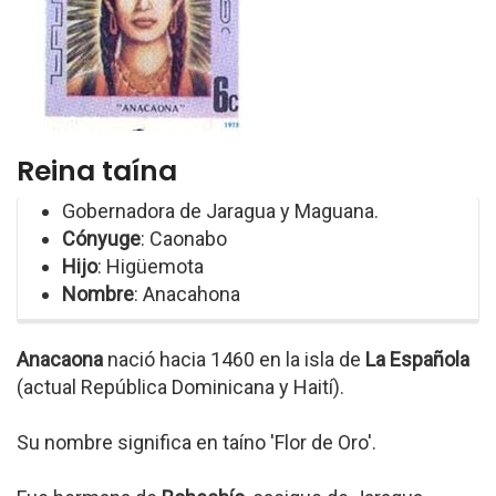
Reina taína
Gobernadora de Jaragua y Maguana.
Cónyuge
: Caonabo
Hijo
: Higüemota
Nombre
: Anacahona
Anacaona
nació hacia 1460 en la isla de
La Española
(actual República Dominicana y Haití).
Su nombre significa en taíno 'Flor de Oro'.