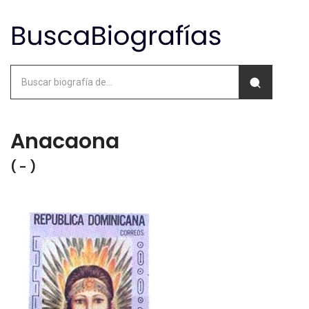
Anacaona
( - )