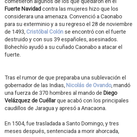
cometieron algunos de los que quedaron en el
Fuerte Navidad
contra las mujeres hizo que los
considerara una amenaza. Convenció a Caonabo
para su exterminio y a su regreso el 28 de noviembre
de 1493,
Cristóbal Colón
se encontró con el fuerte
destruido y con sus 39 españoles, asesinados.
Bohechío ayudó a su cuñado Caonabo a atacar el
fuerte.
Tras el rumor de que preparaba una sublevación el
gobernador de las Indias,
Nicolás de Ovando
, mandó
una fuerza de 370 hombres al mando de
Diego
Velázquez de Cuéllar
que acabó con los principales
caudillos de Jaragua y apresó a Anacaona.
En 1504, fue trasladada a Santo Domingo, y tres
meses después, sentenciada a morir ahorcada,