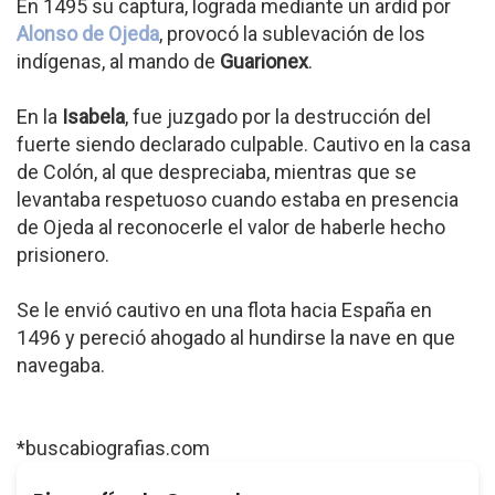
En 1495 su captura, lograda mediante un ardid por
Alonso de Ojeda
, provocó la sublevación de los
indígenas, al mando de
Guarionex
.
En la
Isabela
, fue juzgado por la destrucción del
fuerte siendo declarado culpable. Cautivo en la casa
de Colón, al que despreciaba, mientras que se
levantaba respetuoso cuando estaba en presen­cia
de Ojeda al reconocerle el valor de haberle hecho
prisionero.
Se le envió cautivo en una flota hacia España en
1496 y pereció ahogado al hundirse la nave en que
navegaba.
*buscabiografias.com