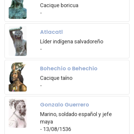
Cacique boricua
-
Atlacatl
Líder indígena salvadoreño
-
Bohechío o Behechio
Cacique taíno
-
Gonzalo Guerrero
Marino, soldado español y jefe
maya
- 13/08/1536