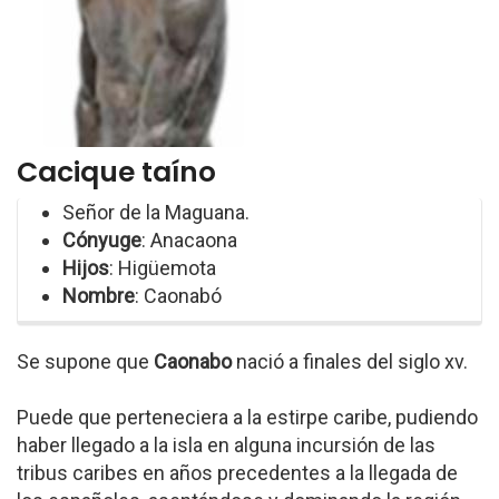
Cacique taíno
Señor de la Ma­guana.
Cónyuge
: Anacaona
Hijos
: Higüemota
Nombre
: Caonabó
Se supone que
Caonabo
nació a finales del siglo xv.
Puede que perteneciera a la estirpe caribe, pudiendo
haber llegado a la isla en alguna incursión de las
tribus caribes en años precedentes a la llegada de