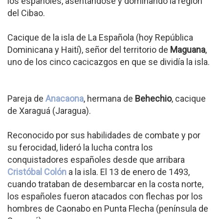
los españoles, asentándose y dominando la región
del Cibao.
Cacique de la isla de La Española (hoy República
Dominicana y Haití), señor del territorio de
Maguana
,
uno de los cinco cacicazgos en que se dividía la isla.
Pareja de
Anacaona
, hermana de
Behechio
, cacique
de Xaraguá (Jaragua).
Reconocido por sus habilidades de combate y por
su ferocidad, lideró la lucha contra los
conquistadores españoles desde que arribara
Cristóbal Colón
a la isla. El 13 de enero de 1493,
cuando trataban de desembarcar en la costa norte,
los españoles fueron atacados con flechas por los
hombres de Caonabo en Punta Flecha (península de