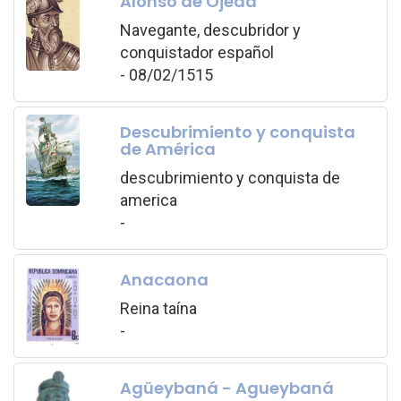
Alonso de Ojeda
Navegante, descubridor y
conquistador español
- 08/02/1515
Descubrimiento y conquista
de América
descubrimiento y conquista de
america
-
Anacaona
Reina taína
-
Agüeybaná - Agueybaná