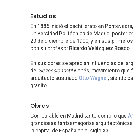
Estudios
En 1885 inició el bachillerato en Pontevedra,
Universidad Politécnica de Madrid; posteriorm
20 de diciembre de 1900, y en sus primeros
con su profesor
Ricardo Velázquez Bosco
.
En sus obras se aprecian influencias del ar
del
Sezessionsstil
vienés, movimiento que f
arquitecto austriaco
Otto Wagner
, siendo c
granito.
Obras
Comparable en Madrid tanto como lo que
An
grandiosas fantasmagorías arquitectónicas 
la capital de España en el siglo XX.