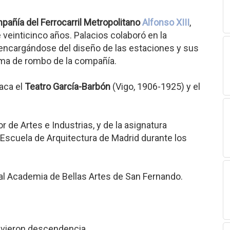
añía del Ferrocarril Metropolitano
Alfonso XIII
,
veinticinco años. Palacios colaboró en la
 encargándose del diseño de las estaciones y sus
rma de rombo de la compañía.
aca el
Teatro García-Barbón
(Vigo, 1906-1925) y el
r de Artes e Industrias, y de la asignatura
 Escuela de Arquitectura de Madrid durante los
l Academia de Bellas Artes de San Fernando.
uvieron descendencia.