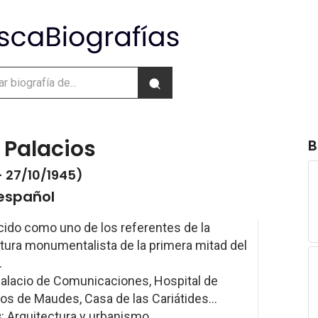
 Palacios
B
- 27/10/1945)
español
ido como uno de los referentes de la
tura monumentalista de la primera mitad del
.
Palacio de Comunicaciones, Hospital de
os de Maudes, Casa de las Cariátides...
s
: Arquitectura y urbanismo