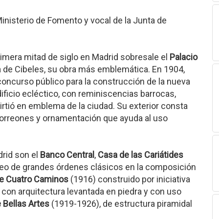
inisterio de Fomento y vocal de la Junta de
rimera mitad de siglo en Madrid sobresale el
Palacio
a de Cibeles, su obra más emblemática. En 1904,
concurso público para la construcción de la nueva
ficio ecléctico, con reminiscencias barrocas,
rtió en emblema de la ciudad. Su exterior consta
torreones y ornamentación que ayuda al uso
rid son el
Banco Central
,
Casa de las Cariátides
leo de grandes órdenes clásicos en la composición
de Cuatro Caminos
(1916) construido por iniciativa
te con arquitectura levantada en piedra y con uso
 Bellas Artes
(1919-1926), de estructura piramidal