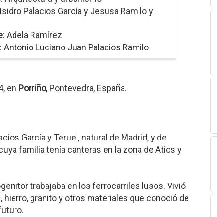
 Isidro Palacios García y Jesusa Ramilo y
e
: Adela Ramírez
: Antonio Luciano Juan Palacios Ramilo
4, en
Porriño
, Pontevedra, España.
acios García y Teruel, natural de Madrid, y de
cuya familia tenía canteras en la zona de Atios y
genitor trabajaba en los ferrocarriles lusos. Vivió
hierro, granito y otros materiales que conoció de
futuro.