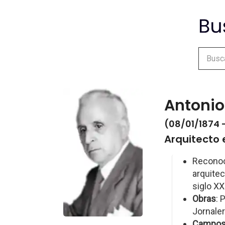
Antonio
(08/01/1874 
Arquitecto 
Reconoc
arquitec
siglo XX
Obras
: 
Jornaler
Campo