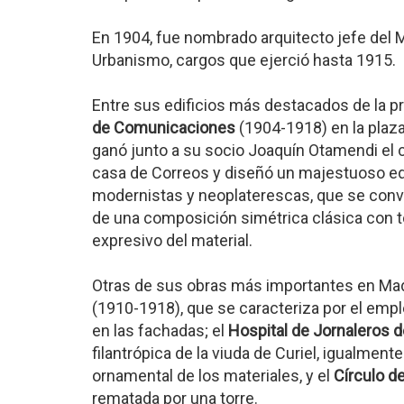
En 1904, fue nombrado arquitecto jefe del M
Urbanismo, cargos que ejerció hasta 1915.
Entre sus edificios más destacados de la p
de Comunicaciones
(1904-1918) en la plaz
ganó junto a su socio Joaquín Otamendi el 
casa de Correos y diseñó un majestuoso edi
modernistas y neoplaterescas, que se convi
de una composición simétrica clásica con 
expresivo del material.
Otras de sus obras más importantes en Mad
(1910-1918), que se caracteriza por el emp
en las fachadas; el
Hospital de Jornaleros 
filantrópica de la viuda de Curiel, igualmen
ornamental de los materiales, y el
Círculo de
rematada por una torre.