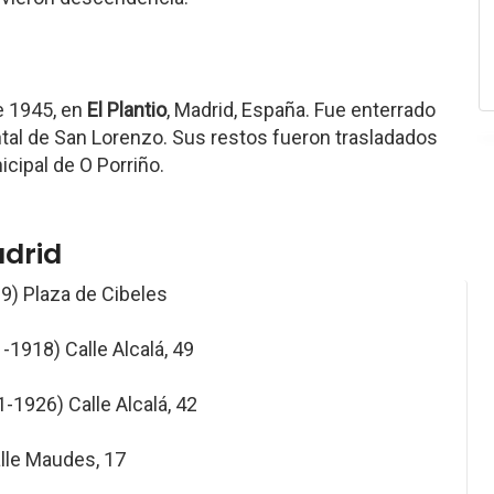
de 1945, en
El Plantio
, Madrid, España. Fue enterrado
tal de San Lorenzo. Sus restos fueron trasladados
cipal de O Porriño.
adrid
) Plaza de Cibeles
-1918) Calle Alcalá, 49
-1926) Calle Alcalá, 42
lle Maudes, 17