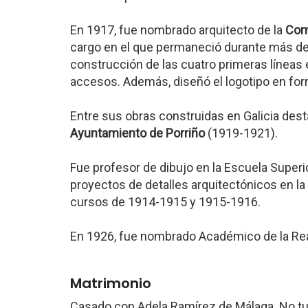
En 1917, fue nombrado arquitecto de la
Comp
cargo en el que permaneció durante más de 
construcción de las cuatro primeras líneas
accesos. Además, diseñó el logotipo en fo
Entre sus obras construidas en Galicia dest
Ayuntamiento de Porriño
(1919-1921).
Fue profesor de dibujo en la Escuela Superio
proyectos de detalles arquitectónicos en la
cursos de 1914-1915 y 1915-1916.
En 1926, fue nombrado Académico de la Rea
Matrimonio
Casado con Adela Ramírez de Málaga. No t