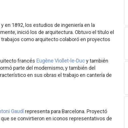
 y en 1892, los estudios de ingeniería en la
ente, inició los de arquitectura. Obtuvo el título el
 trabajos como arquitecto colaboró en proyectos
quitecto francés
Eugène Viollet-le-Duc
y también
ormó parte del modernismo, y también del
aracterístico en sus obras el trabajo en cantería de
toni Gaudí
representa para Barcelona. Proyectó
que se convirtieron en iconos representativos de