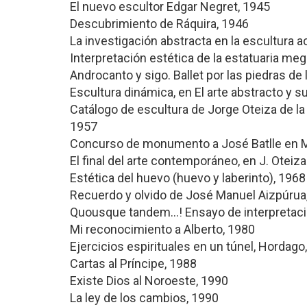
El nuevo escultor Edgar Negret, 1945
Descubrimiento de Ráquira, 1946
La investigación abstracta en la escultura a
Interpretación estética de la estatuaria meg
Androcanto y sigo. Ballet por las piedras de 
Escultura dinámica, en El arte abstracto y 
Catálogo de escultura de Jorge Oteiza de la 
1957
Concurso de monumento a José Batlle en 
El final del arte contemporáneo, en J. Oteiz
Estética del huevo (huevo y laberinto), 1968
Recuerdo y olvido de José Manuel Aizpúrua
Quousque tandem…! Ensayo de interpretació
Mi reconocimiento a Alberto, 1980
Ejercicios espirituales en un túnel, Hordago
Cartas al Príncipe, 1988
Existe Dios al Noroeste, 1990
La ley de los cambios, 1990