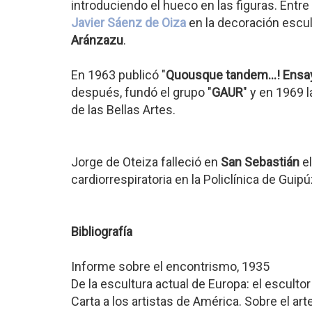
introduciendo el hueco en las figuras. Entr
Javier Sáenz de Oiza
en la decoración escul
Aránzazu
.
En 1963 publicó "
Quousque tandem...! Ensay
después, fundó el grupo "
GAUR
" y en 1969 
de las Bellas Artes.
Jorge de Oteiza falleció en
San Sebastián
el
cardiorrespiratoria en la Policlínica de Guip
Bibliografía
Informe sobre el encontrismo, 1935
De la escultura actual de Europa: el escultor
Carta a los artistas de América. Sobre el ar