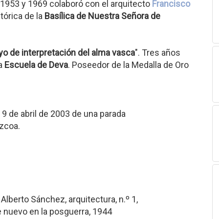
e 1953 y 1969 colaboró con el arquitecto
Francisco
tórica de la
Basílica de Nuestra Señora de
o de interpretación del alma vasca
". Tres años
la
Escuela de Deva
. Poseedor de la Medalla de Oro
 9 de abril de 2003 de una parada
úzcoa.
 Alberto Sánchez, arquitectura, n.º 1,
te nuevo en la posguerra, 1944