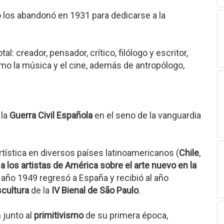
o los abandonó en 1931 para dedicarse a la
al: creador, pensador, crítico, filólogo y escritor,
o la música y el cine, además de antropólogo,
 la
Guerra Civil Española
en el seno de la vanguardia
rtística en diversos países latinoamericanos (
Chile
,
 a los artistas de América sobre el arte nuevo en la
l año 1949 regresó a España y recibió al año
scultura
de la
IV Bienal de São Paulo
.
 junto al
primitivismo
de su primera época,