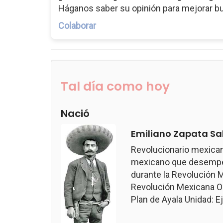
Háganos saber su opinión para mejorar b
Colaborar
Tal día como hoy
Nació
Emiliano Zapata Sa
Revolucionario mexican
mexicano que desempeñ
durante la Revolución M
Revolución Mexicana Ob
Plan de Ayala Unidad: Ejé