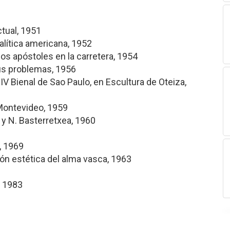
ctual, 1951
alítica americana, 1952
los apóstoles en la carretera, 1954
sus problemas, 1956
IV Bienal de Sao Paulo, en Escultura de Oteiza,
Montevideo, 1959
a y N. Basterretxea, 1960
, 1969
n estética del alma vasca, 1963
, 1983