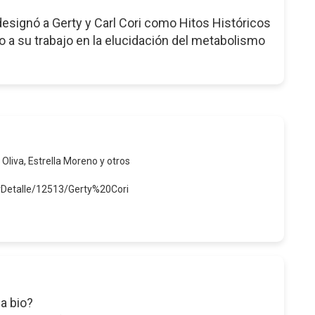
esignó a Gerty y Carl Cori como Hitos Históricos
 a su trabajo en la elucidación del metabolismo
 Oliva, Estrella Moreno y otros
rDetalle/12513/Gerty%20Cori
a bio?