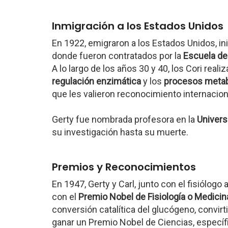
Inmigración a los Estados Unidos
En 1922, emigraron a los Estados Unidos, in
donde fueron contratados por la
Escuela de
A lo largo de los años 30 y 40, los Cori rea
regulación enzimática
y los
procesos metab
que les valieron reconocimiento internacion
Gerty fue nombrada profesora en la
Univers
su investigación hasta su muerte.
Premios y Reconocimientos
En 1947, Gerty y Carl, junto con el fisiólogo
con el
Premio Nobel de Fisiología o Medicin
conversión catalítica del glucógeno, convi
ganar un Premio Nobel de Ciencias, específi