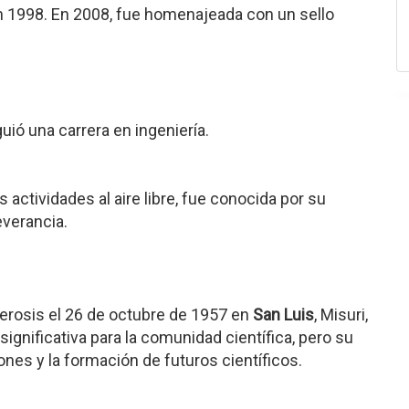
 1998. En 2008, fue homenajeada con un sello
guió una carrera en ingeniería.
as actividades al aire libre, fue conocida por su
everancia.
lerosis el 26 de octubre de 1957 en
San Luis
, Misuri,
ignificativa para la comunidad científica, pero su
ones y la formación de futuros científicos.