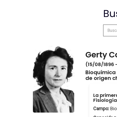
Gerty C
(15/08/1896 
Bioquímica
de origen 
La primer
Fisiologí
Campo:
Bio