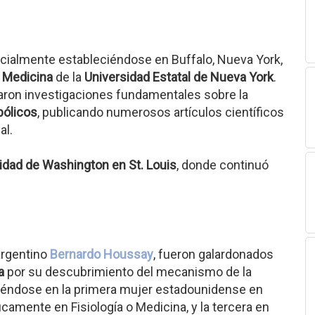
icialmente estableciéndose en Buffalo, Nueva York,
 Medicina
de la
Universidad Estatal de Nueva York
.
lizaron investigaciones fundamentales sobre la
ólicos
, publicando numerosos artículos científicos
al.
idad de Washington en St. Louis
, donde continuó
 argentino
Bernardo Houssay
, fueron galardonados
a
por su descubrimiento del mecanismo de la
rtiéndose en la primera mujer estadounidense en
camente en Fisiología o Medicina, y la tercera en