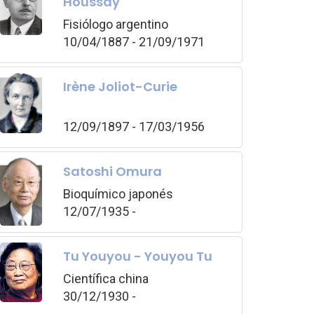
Houssay
Fisiólogo argentino
10/04/1887 - 21/09/1971
Irène Joliot-Curie
12/09/1897 - 17/03/1956
Satoshi Omura
Bioquímico japonés
12/07/1935 -
Tu Youyou - Youyou Tu
Científica china
30/12/1930 -