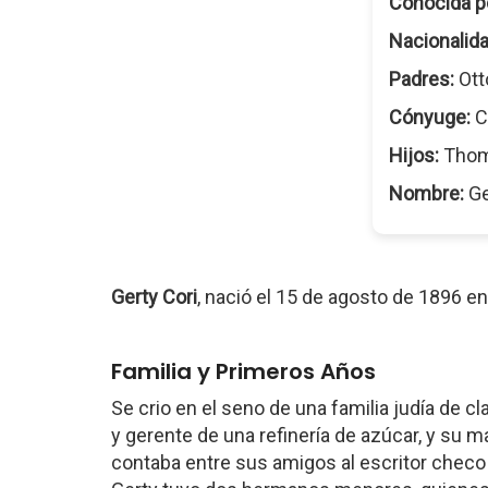
Conocida p
Nacionalida
Padres:
Ott
Cónyuge:
C
Hijos:
Tho
Nombre:
Ge
Gerty Cori
, nació el 15 de agosto de 1896 e
Familia y Primeros Años
Se crio en el seno de una familia judía de cl
y gerente de una refinería de azúcar, y su m
contaba entre sus amigos al escritor chec