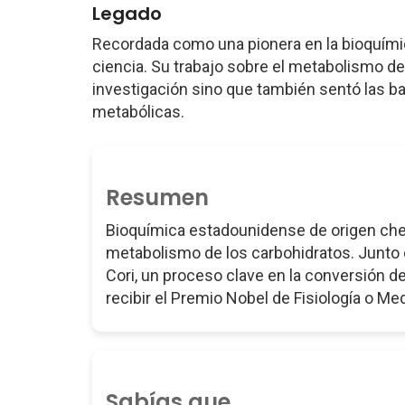
Legado
Recordada como una pionera en la bioquímic
ciencia. Su trabajo sobre el metabolismo de
investigación sino que también sentó las 
metabólicas.
Resumen
Bioquímica estadounidense de origen chec
metabolismo de los carbohidratos. Junto c
Cori, un proceso clave en la conversión d
recibir el Premio Nobel de Fisiología o M
Sabías que...