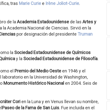
ífica, tras
Marie Curie
e
Irène Joliot-Curie
.
bro de la
Academia Estadounidense
de las
Artes y
a la Academia Nacional de Ciencias. Sirvió en la
Ciencias
por designación del presidente
Truman
 como la
Sociedad Estadounidense de Químicos
 Química
y la
Sociedad Estadounidense de Filosofía
.
como el
Premio del Medio Oeste
en 1946 y el
l laboratorio en la Universidad de Washington,
do
Monumento Histórico Nacional
en 2004. Seis de
cráter Cori
en la Luna y en Venus llevan su nombre,
l
Paseo de la Fama de San Luis
. Fue incluida en el