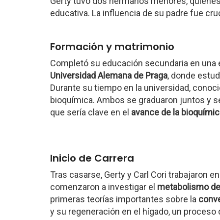
Gerty tuvo dos hermanos menores, quienes 
educativa. La influencia de su padre fue cruc
Formación y matrimonio
Completó su educación secundaria en una es
Universidad Alemana de Praga
, donde estu
Durante su tiempo en la universidad, conoc
bioquímica. Ambos se graduaron juntos y 
que sería clave en el
avance de la bioquímic
Inicio de Carrera
Tras casarse, Gerty y Carl Cori trabajaron e
comenzaron a investigar el
metabolismo de 
primeras teorías importantes sobre la
conv
y su regeneración en el hígado, un proceso