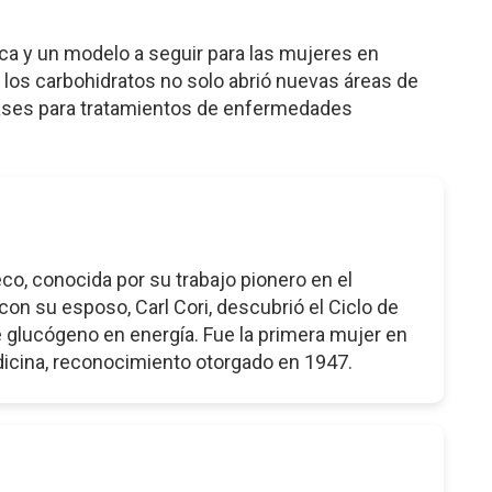
a y un modelo a seguir para las mujeres en
 los carbohidratos no solo abrió nuevas áreas de
bases para tratamientos de enfermedades
o, conocida por su trabajo pionero en el
on su esposo, Carl Cori, descubrió el Ciclo de
e glucógeno en energía. Fue la primera mujer en
edicina, reconocimiento otorgado en 1947.