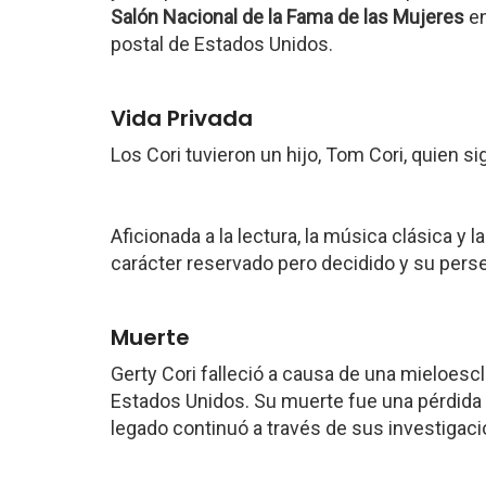
Salón Nacional de la Fama de las Mujeres
en
postal de Estados Unidos.
Vida Privada
Los Cori tuvieron un hijo, Tom Cori, quien si
Aficionada a la lectura, la música clásica y l
carácter reservado pero decidido y su pers
Muerte
Gerty Cori falleció a causa de una mieloesc
Estados Unidos. Su muerte fue una pérdida s
legado continuó a través de sus investigaci