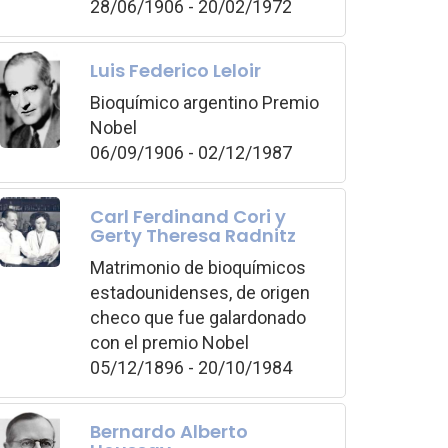
28/06/1906 - 20/02/1972
Luis Federico Leloir
Bioquímico argentino Premio
Nobel
06/09/1906 - 02/12/1987
Carl Ferdinand Cori y
Gerty Theresa Radnitz
Matrimonio de bioquímicos
estadounidenses, de origen
checo que fue galardonado
con el premio Nobel
05/12/1896 - 20/10/1984
Bernardo Alberto