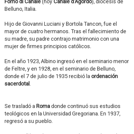
Forno di Canale
(hoy
Canale d'Agordo
), diócesis de
Belluno, Italia.
Hijo de Giovanni Luciani y Bortola Tancon, fue el
mayor de cuatro hermanos. Tras el fallecimiento de
su madre, su padre contrajo matrimonio con una
mujer de firmes principios católicos.
En el año 1923, Albino ingresó en el seminario menor
de Feltre, y en 1928, en el seminario de Belluno,
donde el 7 de julio de 1935 recibió la
ordenación
sacerdotal
.
Se trasladó a
Roma
donde continuó sus estudios
teológicos en la Universidad Gregoriana. En 1937,
regresó a su pueblo.