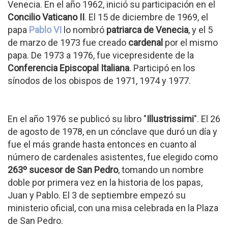
Venecia. En el año 1962, inició su participación en el
Concilio Vaticano II
. El 15 de diciembre de 1969, el
papa
Pablo VI
lo nombró
patriarca de Venecia
, y el 5
de marzo de 1973 fue creado
cardenal
por el mismo
papa. De 1973 a 1976, fue vicepresidente de la
Conferencia Episcopal Italiana
. Participó en los
sínodos de los obispos de 1971, 1974 y 1977.
En el año 1976 se publicó su libro "
Illustrissimi
". El 26
de agosto de 1978, en un cónclave que duró un día y
fue el más grande hasta entonces en cuanto al
número de cardenales asistentes, fue elegido como
263º sucesor de San Pedro
, tomando un nombre
doble por primera vez en la historia de los papas,
Juan y Pablo. El 3 de septiembre empezó su
ministerio oficial, con una misa celebrada en la Plaza
de San Pedro.