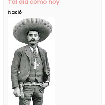
Tal día como hoy
Nació