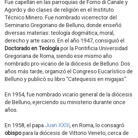
Fue capellán en las parroquias de Forno di Canale y
Agordo y dio clases de religión en el Instituto
Técnico Minero. Fue nombrado vicerrector del
Seminario Gregoriano de Belluno, donde enseñó
diversas materias: teología dogmática, moral,
derecho y arte sacro. En el año 1947, consiguió el
Doctorado en Teología
por la Pontificia Universidad
Gregoriana de Roma, siendo ese mismo año
nombrado pro-vicario de la diócesis de Belluno. Dos
años más tarde, organizó el Congreso Eucarístico de
Belluno y publicó su libro "Catequesis en migajas".
En 1954, fue nombrado vicario general de la diócesis
de Belluno, ejerciendo su ministerio durante once
años.
En 1958, el papa
Juan XXIII
, en Roma, lo consagró
obispo
para la diócesis de Vittorio Veneto, cerca de