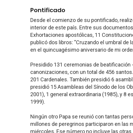
Pontificado
Desde el comienzo de su pontificado, realizó 
interior de este país. Entre sus documentos 
Exhortaciones apostólicas, 11 Constitucion
publicó dos libros: "Cruzando el umbral de l
en el quincuagésimo aniversario de mi orde
Presidido 131 ceremonias de beatificación 
canonizaciones, con un total de 456 santos
201 Cardenales. También presidió 6 asamble
presidió 15 Asambleas del Sínodo de los Obi
2001), 1 general extraordinaria (1985), y 8 
1999).
Ningún otro Papa se reunió con tantas pers
millones de peregrinos participaron en las
miércoles. Ese número no incluye las otras