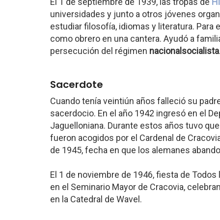
El 1 de septiembre de 1939, las tropas de
Hi
universidades y junto a otros jóvenes orga
estudiar filosofía, idiomas y literatura. Para
como obrero en una cantera. Ayudó a famili
persecución del régimen
nacionalsocialista
Sacerdote
Cuando tenía veintiún años falleció su padr
sacerdocio. En el año 1942 ingresó en el De
Jaguelloniana. Durante estos años tuvo que v
fueron acogidos por el Cardenal de Cracovia
de 1945, fecha en que los alemanes abando
El 1 de noviembre de 1946, fiesta de Todos 
en el Seminario Mayor de Cracovia, celebra
en la Catedral de Wavel.