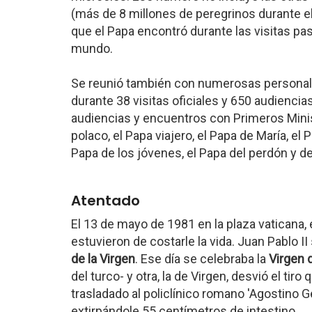
(más de 8 millones de peregrinos durante el 
que el Papa encontró durante las visitas past
mundo.
Se reunió también con numerosas personali
durante 38 visitas oficiales y 650 audienci
audiencias y encuentros con Primeros Minis
polaco, el Papa viajero, el Papa de María, el P
Papa de los jóvenes, el Papa del perdón y de
Atentado
El 13 de mayo de 1981 en la plaza vaticana, 
estuvieron de costarle la vida. Juan Pablo 
de la Virgen
. Ese día se celebraba la
Virgen 
del turco- y otra, la de Virgen, desvió el tiro
trasladado al policlínico romano 'Agostino G
extirpándole 55 centímetros de intestino.