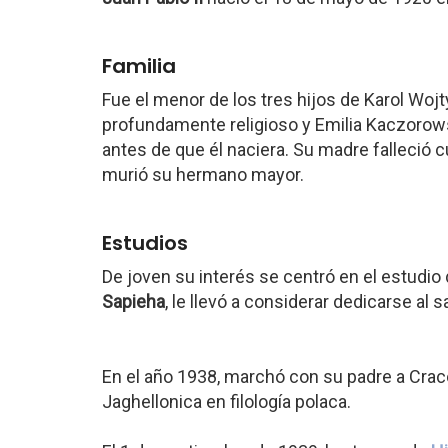
Familia
Fue el menor de los tres hijos de Karol Wojty
profundamente religioso y Emilia Kaczorowsk
antes de que él naciera. Su madre falleció 
murió su hermano mayor.
Estudios
De joven su interés se centró en el estudio
Sapieha
, le llevó a considerar dedicarse al 
En el año 1938, marchó con su padre a Craco
Jaghellonica en filología polaca.