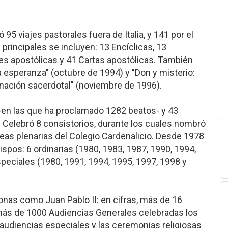
95 viajes pastorales fuera de Italia, y 141 por el
principales se incluyen: 13 Encíclicas, 13
es apostólicas y 41 Cartas apostólicas. También
a esperanza" (octubre de 1994) y "Don y misterio:
nación sacerdotal" (noviembre de 1996).
-en las que ha proclamado 1282 beatos- y 43
. Celebró 8 consistorios, durante los cuales nombró
as plenarias del Colegio Cardenalicio. Desde 1978
spos: 6 ordinarias (1980, 1983, 1987, 1990, 1994,
especiales (1980, 1991, 1994, 1995, 1997, 1998 y
onas como Juan Pablo II: en cifras, más de 16
 más de 1000 Audiencias Generales celebradas los
 audiencias especiales y las ceremonias religiosas