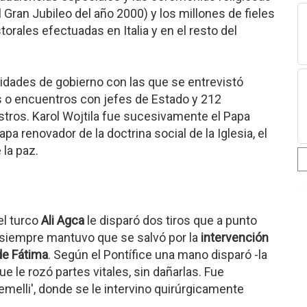
Gran Jubileo del año 2000) y los millones de fieles
orales efectuadas en Italia y en el resto del
dades de gobierno con las que se entrevistó
as o encuentros con jefes de Estado y 212
tros. Karol Wojtila fue sucesivamente el Papa
apa renovador de la doctrina social de la Iglesia, el
 la paz.
el turco
Ali Agca
le disparó dos tiros que a punto
II siempre mantuvo que se salvó por la
intervención
de Fátima
. Según el Pontífice una mano disparó -la
 que le rozó partes vitales, sin dañarlas. Fue
emelli', donde se le intervino quirúrgicamente