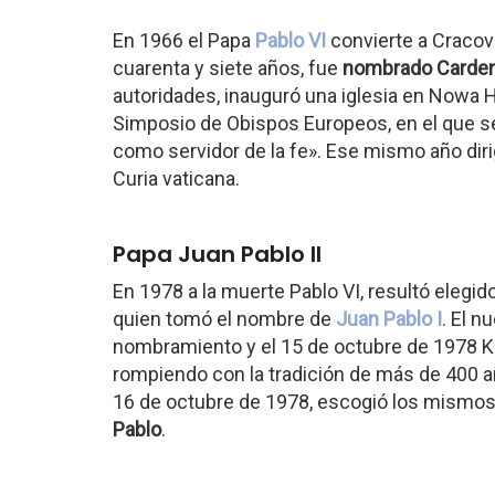
En 1966 el Papa
Pablo VI
convierte a Cracovi
cuarenta y siete años, fue
nombrado Carden
autoridades, inauguró una iglesia en Nowa Hu
Simposio de Obispos Europeos, en el que se 
como servidor de la fe». Ese mismo año dirig
Curia vaticana.
Papa Juan Pablo II
En 1978 a la muerte Pablo VI, resultó elegi
quien tomó el nombre de
Juan Pablo I
. El 
nombramiento y el 15 de octubre de 1978 Ka
rompiendo con la tradición de más de 400 año
16 de octubre de 1978, escogió los mismo
Pablo
.