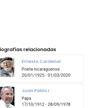
iografías relacionadas
Ernesto Cardenal
Poeta nicaragüense
20/01/1925 - 01/03/2020
Juan Pablo I
Papa
17/10/1912 - 28/09/1978