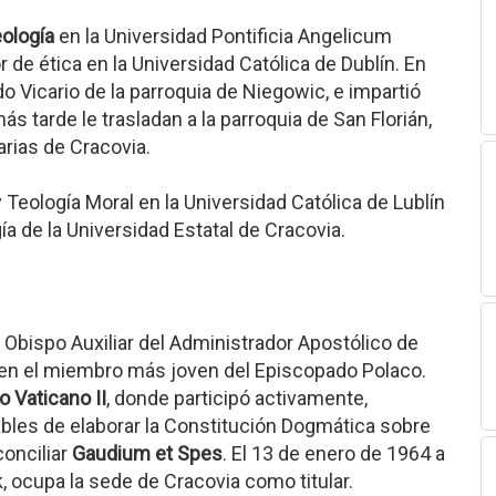
eología
en la Universidad Pontificia Angelicum
r de ética en la Universidad Católica de Dublín. En
 Vicario de la parroquia de Niegowic, e impartió
s tarde le trasladan a la parroquia de San Florián,
arias de Cracovia.
 Teología Moral en la Universidad Católica de Lublín
a de la Universidad Estatal de Cracovia.
Obispo Auxiliar del Administrador Apostólico de
 en el miembro más joven del Episcopado Polaco.
o Vaticano II
, donde participó activamente,
les de elaborar la Constitución Dogmática sobre
conciliar
Gaudium et Spes
. El 13 de enero de 1964 a
 ocupa la sede de Cracovia como titular.