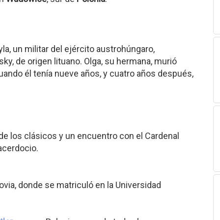
la, un militar del ejército austrohúngaro,
y, de origen lituano. Olga, su hermana, murió
cuando él tenía nueve años, y cuatro años después,
 de los clásicos y un encuentro con el Cardenal
sacerdocio.
via, donde se matriculó en la Universidad