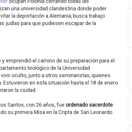
tler
ocupan Polonia cerrando todas las
nizan una universidad clandestina donde poder
 evitar la deportación a Alemania, busca trabajo
as judías para que pudiesen escapar de la
.
e y emprendió el camino de su preparación para el
partamento teológico de la Universidad
ivir oculto, junto a otros seminaristas, quienes
. Estuvieron en esta situación hasta el 18 de enero
naron la ciudad.
los Santos, con 26 años, fue
ordenado sacerdote
ndo su primera Misa en la Cripta de San Leonardo