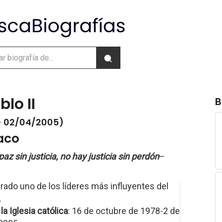
lo II
B
- 02/04/2005)
aco
az sin justicia, no hay justicia sin perdón
–
ado uno de los líderes más influyentes del
.
la Iglesia católica
: 16 de octubre de 1978-2 de