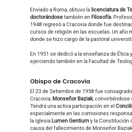
Enviado a Roma, obtuvo la
licenciatura de T
doctorándose
también en
Filosofía
. Profeso
1948 regresó a Cracovia donde fue destinado
cursos de religión en las escuelas. Un año má
donde se hizo cargo de la pastoral universit
En 1951 se dedicó a la enseñanza de Ética y
ejerciendo también en la Facultad de Teologí
Obispo de Cracovia
El 23 de Setiembre de 1958 fue consagrado 
Cracovia,
Monseñor Baziak
, convirtiéndose
Tendrá una activa participación en el
Concili
especialmente en las comisiones responsab
la Iglesia
Lumen Gentium
y la Constitución 
causa del fallecimiento de Monseñor Baziak,