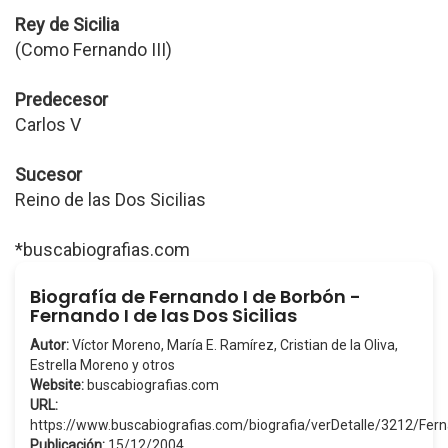
Rey de Sicilia
(Como Fernando III)
Predecesor
Carlos V
Sucesor
Reino de las Dos Sicilias
*buscabiografias.com
Biografía de Fernando I de Borbón -
Fernando I de las Dos Sicilias
Autor:
Víctor Moreno, María E. Ramírez, Cristian de la Oliva,
Estrella Moreno y otros
Website:
buscabiografias.com
URL:
https://www.buscabiografias.com/biografia/verDetalle/3212
Publicación:
15/12/2004