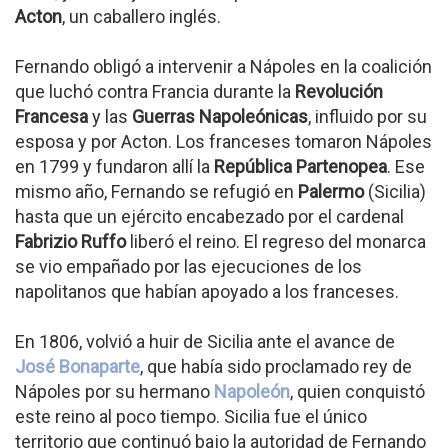
Acton
, un caballero inglés.
Fernando obligó a intervenir a Nápoles en la coalición
que luchó contra Francia durante la
Revolución
Francesa
y las
Guerras Napoleónicas
, influido por su
esposa y por Acton. Los franceses tomaron Nápoles
en 1799 y fundaron allí la
República Partenopea
. Ese
mismo año, Fernando se refugió en
Palermo
(Sicilia)
hasta que un ejército encabezado por el cardenal
Fabrizio Ruffo
liberó el reino. El regreso del monarca
se vio empañado por las ejecuciones de los
napolitanos que habían apoyado a los franceses.
En 1806, volvió a huir de Sicilia ante el avance de
José Bonaparte
, que había sido proclamado rey de
Nápoles por su hermano
Napoleón
, quien conquistó
este reino al poco tiempo. Sicilia fue el único
territorio que continuó bajo la autoridad de Fernando