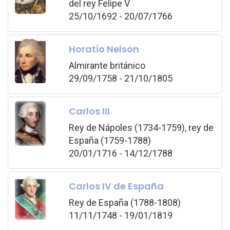
del rey Felipe V
25/10/1692 - 20/07/1766
Horatio Nelson
Almirante británico
29/09/1758 - 21/10/1805
Carlos III
Rey de Nápoles (1734-1759), rey de
España (1759-1788)
20/01/1716 - 14/12/1788
Carlos IV de España
Rey de España (1788-1808)
11/11/1748 - 19/01/1819