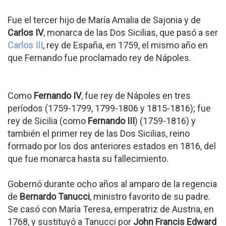
Fue el tercer hijo de María Amalia de Sajonia y de
Carlos IV
, monarca de las Dos Sicilias, que pasó a ser
Carlos III
, rey de España, en 1759, el mismo año en
que Fernando fue proclamado rey de Nápoles.
Como
Fernando IV
, fue rey de Nápoles en tres
períodos (1759-1799, 1799-1806 y 1815-1816); fue
rey de Sicilia (como
Fernando III
) (1759-1816) y
también el primer rey de las Dos Sicilias, reino
formado por los dos anteriores estados en 1816, del
que fue monarca hasta su fallecimiento.
Gobernó durante ocho años al amparo de la regencia
de
Bernardo Tanucci
, ministro favorito de su padre.
Se casó con María Teresa, emperatriz de Austria, en
1768, y sustituyó a Tanucci por
John Francis Edward