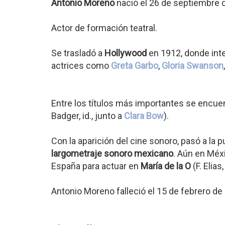
Antonio Moreno
nació el 26 de septiembre
Actor de formación teatral.
Se trasladó a
Hollywood
en 1912, donde inte
actrices como
Greta Garbo
,
Gloria Swanson
Entre los títulos más importantes se encue
Badger, id., junto a
Clara Bow
).
Con la aparición del cine sonoro, pasó a la
largometraje sonoro mexicano
. Aún en Méxi
España para actuar en
María de la O
(F. Elia
Antonio Moreno falleció el 15 de febrero d