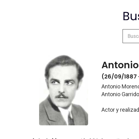
Antonio
(26/09/1887 
Antonio Moren
Antonio Garri
Actor y realiza