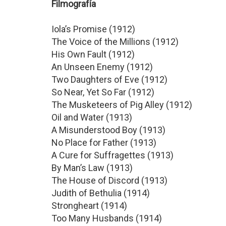
Filmografía
Iola’s Promise (1912)
The Voice of the Millions (1912)
His Own Fault (1912)
An Unseen Enemy (1912)
Two Daughters of Eve (1912)
So Near, Yet So Far (1912)
The Musketeers of Pig Alley (1912)
Oil and Water (1913)
A Misunderstood Boy (1913)
No Place for Father (1913)
A Cure for Suffragettes (1913)
By Man’s Law (1913)
The House of Discord (1913)
Judith of Bethulia (1914)
Strongheart (1914)
Too Many Husbands (1914)