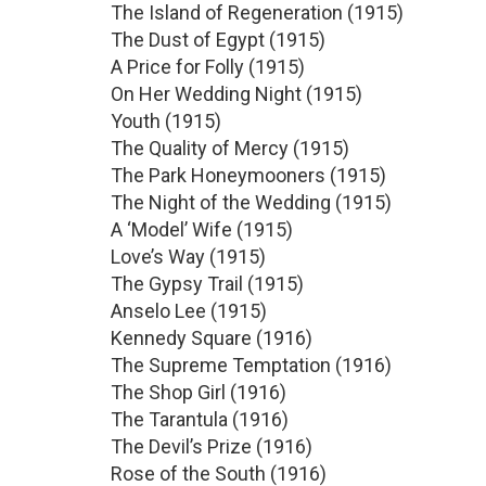
The Island of Regeneration (1915)
The Dust of Egypt (1915)
A Price for Folly (1915)
On Her Wedding Night (1915)
Youth (1915)
The Quality of Mercy (1915)
The Park Honeymooners (1915)
The Night of the Wedding (1915)
A ‘Model’ Wife (1915)
Love’s Way (1915)
The Gypsy Trail (1915)
Anselo Lee (1915)
Kennedy Square (1916)
The Supreme Temptation (1916)
The Shop Girl (1916)
The Tarantula (1916)
The Devil’s Prize (1916)
Rose of the South (1916)