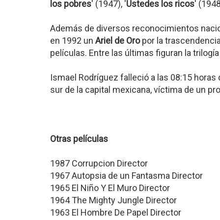
los pobres
' (1947), '
Ustedes los ricos
' (1948
Además de diversos reconocimientos nacion
en 1992 un
Ariel de Oro
por la trascendencia
películas. Entre las últimas figuran la trilogía 
Ismael Rodríguez falleció a las 08:15 horas 
sur de la capital mexicana, víctima de un pr
Otras películas
1987 Corrupcion Director
1967 Autopsia de un Fantasma Director
1965 El Niño Y El Muro Director
1964 The Mighty Jungle Director
1963 El Hombre De Papel Director