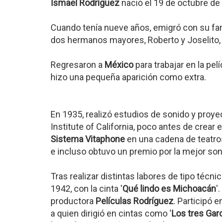
Ismael Rodríguez
nació el 19 de octubre d
Cuando tenía nueve años, emigró con su fam
dos hermanos mayores, Roberto y Joselito, 
Regresaron a
México
para trabajar en la pelí
hizo una pequeña aparición como extra.
En 1935, realizó estudios de sonido y proye
Institute of California, poco antes de crear 
Sistema Vitaphone
en una cadena de teatros
e incluso obtuvo un premio por la mejor son
Tras realizar distintas labores de tipo téc
1942, con la cinta '
Qué lindo es Michoacán
'
productora
Películas Rodríguez
. Participó e
a quien dirigió en cintas como '
Los tres Gar