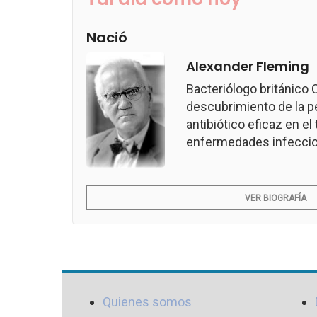
Nació
Alexander Fleming
Bacteriólogo británico
descubrimiento de la pen
antibiótico eficaz en e
enfermedades infeccio
VER BIOGRAFÍA
Quienes somos