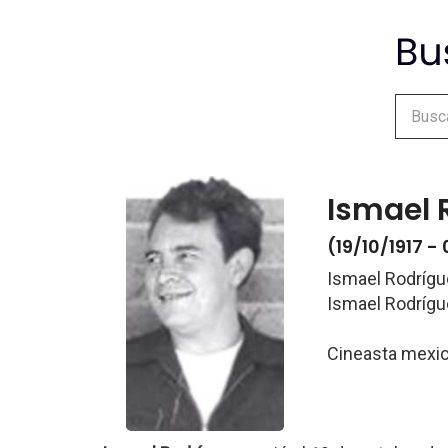
Ismael 
(19/10/1917 
Ismael Rodríg
Ismael Rodrígu
Cineasta mexi