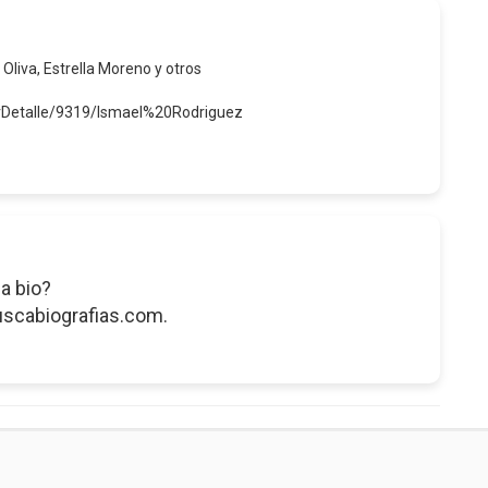
 Oliva, Estrella Moreno y otros
erDetalle/9319/Ismael%20Rodriguez
a bio?
uscabiografias.com.