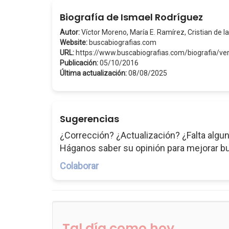
Biografía de Ismael Rodríguez
Autor:
Víctor Moreno, María E. Ramírez, Cristian de la
Website:
buscabiografias.com
URL:
https://www.buscabiografias.com/biografia/v
Publicación:
05/10/2016
Última actualización:
08/08/2025
Sugerencias
¿Corrección? ¿Actualización? ¿Falta algun
Háganos saber su opinión para mejorar b
Colaborar
Tal día como hoy