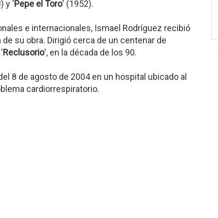
) y '
Pepe el Toro
' (1952).
ales e internacionales, Ismael Rodríguez recibió
 de su obra. Dirigió cerca de un centenar de
'
Reclusorio
', en la década de los 90.
del 8 de agosto de 2004 en un hospital ubicado al
oblema cardiorrespiratorio.