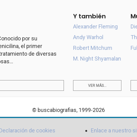
Y también
M
Alexander Fleming
Di
Andy Warhol
Th
 Conocido por su
icilina, el primer
Robert Mitchum
Fu
l tratamiento de diversas
M. Night Shyamalan
sas...
VER MÁS...
© buscabiografias, 1999-2026
Declaración de cookies
Enlace a nuestro si