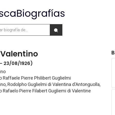
 Valentino
B
- 23/08/1926)
ino
 Raffaele Pierre Philibert Guglielmi
no, Rodolpho Guglielmi di Valentina d'Antonguolla,
 Rafaelo Pierre Filabert Gugliemi di Valentine