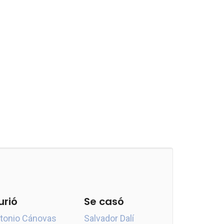
urió
Se casó
tonio Cánovas
Salvador Dalí