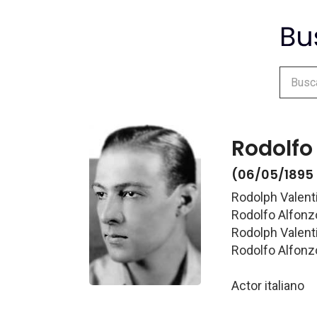
Rodolfo
(06/05/1895 
Rodolph Valent
Rodolfo Alfonzo
Rodolph Valenti
Rodolfo Alfonzo
Actor italiano