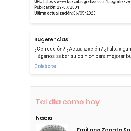
URL:
https://www.buscabiografias.com/biografia/v
Publicación:
29/07/2004
Última actualización:
06/05/2025
Sugerencias
¿Corrección? ¿Actualización? ¿Falta algun
Háganos saber su opinión para mejorar b
Colaborar
Tal día como hoy
Nació
Emiliano Zapata Sa