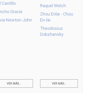
l Castillo
Raquel Welch
ncho Gracia
Zhou Enlai - Chou
ivia Newton-John
En-lai
Theodosius
Dobzhansky
VER MÁS...
VER MÁS...