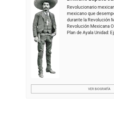
Revolucionario mexican
mexicano que desempeñ
durante la Revolución M
Revolución Mexicana Ob
Plan de Ayala Unidad: Ejé
VER BIOGRAFÍA