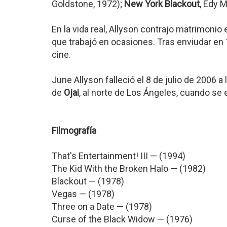
Goldstone, 1972);
New York Blackout
, Edy 
En la vida real, Allyson contrajo matrimonio 
que trabajó en ocasiones. Tras enviudar en 
cine.
June Allyson falleció el 8 de julio de 2006 
de
Ojai
, al norte de Los Ángeles, cuando se
Filmografía
That's Entertainment! III — (1994)
The Kid With the Broken Halo — (1982)
Blackout — (1978)
Vegas — (1978)
Three on a Date — (1978)
Curse of the Black Widow — (1976)