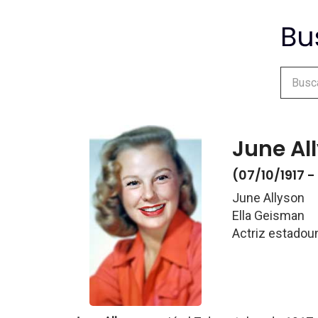
June Al
(07/10/1917 
June Allyson
Ella Geisman
Actriz estadou