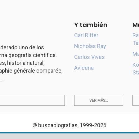
Y también
M
Carl Ritter
Ra
Ta
Nicholas Ray
derado uno de los
Ma
a geografía científica.
Carlos Vives
s, historia natural,
Ko
Avicena
aphie générale comparée,
St
..
VER MÁS...
© buscabiografias, 1999-2026