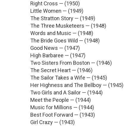
Right Cross — (1950)
Little Women — (1949)
The Stratton Story — (1949)
The Three Musketeers — (1948)
Words and Music — (1948)
The Bride Goes Wild — (1948)
Good News — (1947)
High Barbaree — (1947)
Two Sisters From Boston — (1946)
The Secret Heart — (1946)
The Sailor Takes a Wife — (1945)
Her Highness and The Bellboy — (1945)
Two Girls and A Sailor — (1944)
Meet the People — (1944)
Music for Millions — (1944)
Best Foot Forward — (1943)
Girl Crazy — (1943)