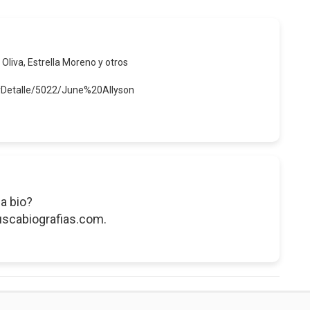
 Oliva, Estrella Moreno y otros
erDetalle/5022/June%20Allyson
a bio?
uscabiografias.com.