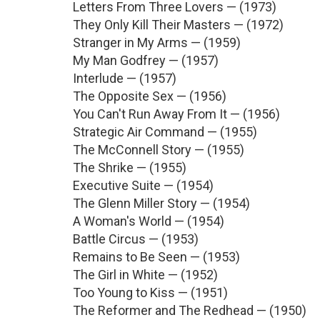
Letters From Three Lovers — (1973)
They Only Kill Their Masters — (1972)
Stranger in My Arms — (1959)
My Man Godfrey — (1957)
Interlude — (1957)
The Opposite Sex — (1956)
You Can't Run Away From It — (1956)
Strategic Air Command — (1955)
The McConnell Story — (1955)
The Shrike — (1955)
Executive Suite — (1954)
The Glenn Miller Story — (1954)
A Woman's World — (1954)
Battle Circus — (1953)
Remains to Be Seen — (1953)
The Girl in White — (1952)
Too Young to Kiss — (1951)
The Reformer and The Redhead — (1950)