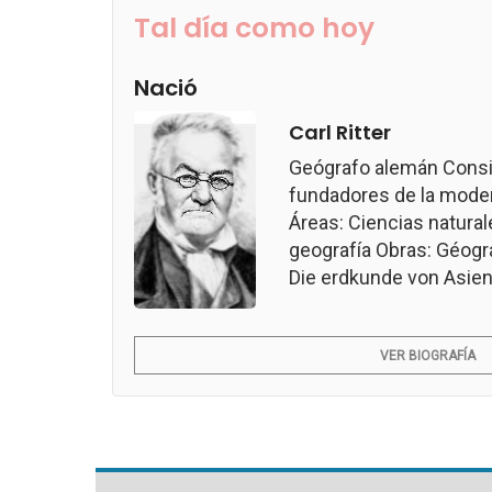
Tal día como hoy
Nació
Carl Ritter
Geógrafo alemán Consi
fundadores de la modern
Áreas: Ciencias naturale
geografía Obras: Géogr
Die erdkunde von Asien.
VER BIOGRAFÍA