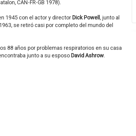
Matalon, CAN-FR-GB 1978).
en 1945 con el actor y director
Dick Powell
, junto al
1963, se retiró casi por completo del mundo del
a los 88 años por problemas respiratorios en su casa
 encontraba junto a su esposo
David Ashrow
.