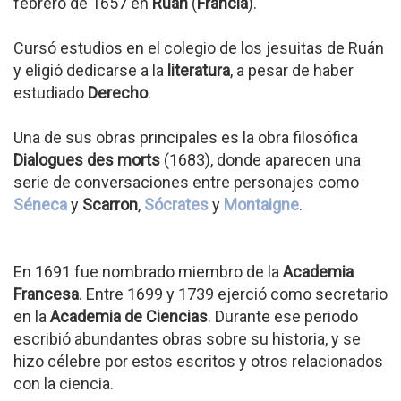
febrero de 1657 en
Ruán
(
Francia
).
Cursó estudios en el colegio de los jesuitas de Ruán
y eligió dedicarse a la
literatura
, a pesar de haber
estudiado
Derecho
.
Una de sus obras principales es la obra filosófica
Dialogues des morts
(1683), donde aparecen una
serie de conversaciones entre personajes como
Séneca
y
Scarron
,
Sócrates
y
Montaigne
.
En 1691 fue nombrado miembro de la
Academia
Francesa
. Entre 1699 y 1739 ejerció como secretario
en la
Academia de Ciencias
. Durante ese periodo
escribió abundantes obras sobre su historia, y se
hizo célebre por estos escritos y otros relacionados
con la ciencia.