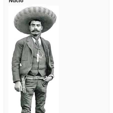
Nació